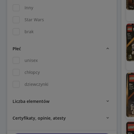
Inny
Star Wars
brak
Płeć
unisex
chłopcy
dziewczynki
Liczba elementów
Certyfikaty, opinie, atesty