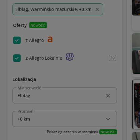
Elbląg, Warmińsko-mazurskie, +0 km
Oferty
NOWOŚĆ!
z Allegro
z Allegro Lokalnie
39
Lokalizacja
Miejscowość
Promień
Pokaż ogłoszenia w promieniu
NOWOŚĆ!