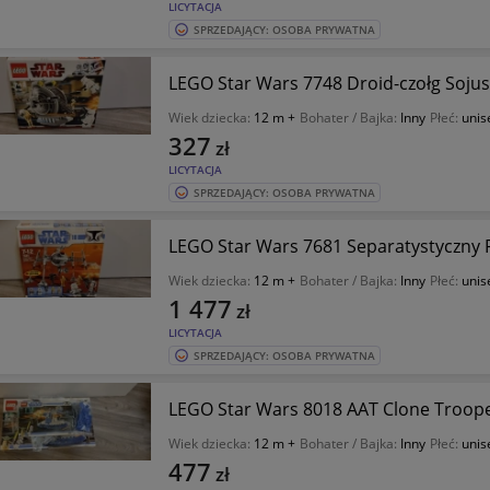
LICYTACJA
SPRZEDAJĄCY: OSOBA PRYWATNA
LEGO Star Wars 7748 Droid-czołg Soju
Wiek dziecka:
12 m +
Bohater / Bajka:
Inny
Płeć:
unis
327
zł
LICYTACJA
SPRZEDAJĄCY: OSOBA PRYWATNA
LEGO Star Wars 7681 Separatystyczny 
Wiek dziecka:
12 m +
Bohater / Bajka:
Inny
Płeć:
unis
1 477
zł
LICYTACJA
SPRZEDAJĄCY: OSOBA PRYWATNA
LEGO Star Wars 8018 AAT Clone Troop
Wiek dziecka:
12 m +
Bohater / Bajka:
Inny
Płeć:
unis
477
zł