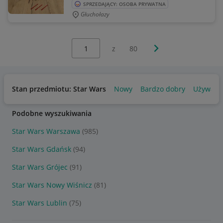
SPRZEDAJĄCY: OSOBA PRYWATNA
Głuchołazy
Wybierz stronę:
Następna strona
z
80
Stan przedmiotu: Star Wars
Nowy
Bardzo dobry
Używany
Podobne wyszukiwania
Star Wars Warszawa
(985)
Star Wars Gdańsk
(94)
Star Wars Grójec
(91)
Star Wars Nowy Wiśnicz
(81)
Star Wars Lublin
(75)