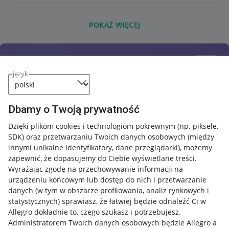
POKAŻ WIĘCEJ
język
Dbamy o Twoją prywatność
Dzięki plikom cookies i technologiom pokrewnym
(np. piksele,
SDK)
oraz przetwarzaniu Twoich danych osobowych
(między
innymi unikalne identyfikatory, dane przeglądarki)
, możemy
zapewnić, że dopasujemy do Ciebie wyświetlane treści.
Wyrażając zgodę na przechowywanie informacji na
urządzeniu końcowym lub dostęp do nich i przetwarzanie
danych (w tym w obszarze profilowania, analiz rynkowych i
statystycznych) sprawiasz, że łatwiej będzie odnaleźć Ci w
Allegro dokładnie to, czego szukasz i potrzebujesz.
Administratorem Twoich danych osobowych będzie Allegro a