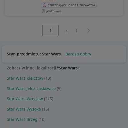
SPRZEDAJĄCY: OSOBA PRYWATNA
Jenkowice
Wybierz stronę:
Następna strona
z
1
Stan przedmiotu: Star Wars
Bardzo dobry
Zobacz w innej lokalizacji
"Star Wars"
Star Wars Kiełczów
(13)
Star Wars Jelcz-Laskowice
(5)
Star Wars Wrocław
(215)
Star Wars Wysoka
(15)
Star Wars Brzeg
(10)