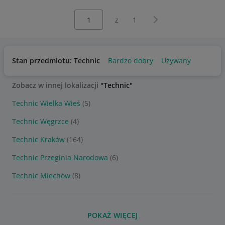
Wybierz stronę:
Następna strona
z
1
Stan przedmiotu: Technic
Bardzo dobry
Używany
Zobacz w innej lokalizacji
"Technic"
Technic Wielka Wieś
(5)
Technic Węgrzce
(4)
Technic Kraków
(164)
Technic Przeginia Narodowa
(6)
Technic Miechów
(8)
POKAŻ WIĘCEJ