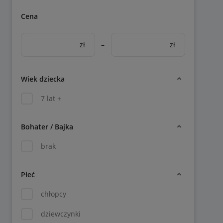
Cena
zł
–
zł
Wiek dziecka
7 lat +
Bohater / Bajka
brak
Płeć
chłopcy
dziewczynki