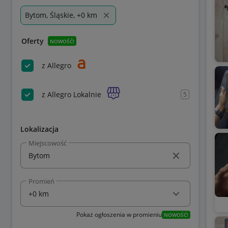
Bytom, Śląskie, +0 km
Oferty
NOWOŚĆ!
z Allegro
z Allegro Lokalnie
5
Lokalizacja
Miejscowość
Promień
Pokaż ogłoszenia w promieniu
NOWOŚĆ!