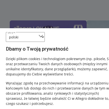
język
Dbamy o Twoją prywatność
Dzięki plikom cookies i technologiom pokrewnym
(np. piksele, 
oraz przetwarzaniu Twoich danych osobowych
(między innymi
unikalne identyfikatory, dane przeglądarki)
, możemy zapewnić, 
dopasujemy do Ciebie wyświetlane treści.
Wyrażając zgodę na przechowywanie informacji na urządzeniu
końcowym lub dostęp do nich i przetwarzanie danych (w tym w
obszarze profilowania, analiz rynkowych i statystycznych)
sprawiasz, że łatwiej będzie odnaleźć Ci w Allegro dokładnie to,
czego szukasz i potrzebujesz.
Przydatne informacje
Informacje p