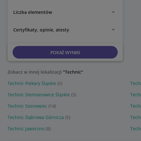
Liczba elementów
Certyfikaty, opinie, atesty
POKAŻ WYNIKI
Zobacz w innej lokalizacji
"Technic"
Technic Piekary Śląskie
(5)
Tech
Technic Siemianowice Śląskie
(5)
Tech
Technic Sosnowiec
(14)
Tech
Technic Dąbrowa Górnicza
(5)
Tech
Technic Jaworzno
(8)
Tech