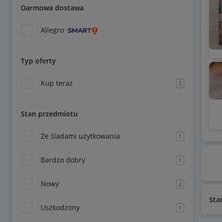
Darmowa dostawa
Allegro
Typ oferty
Kup teraz
5
Stan przedmiotu
Ze śladami użytkowania
1
Bardzo dobry
1
Nowy
2
Sta
Uszkodzony
1