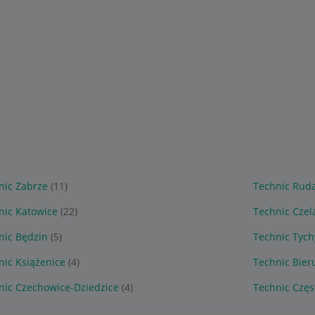
nic Zabrze
(11)
Technic Ruda
nic Katowice
(22)
Technic Czel
nic Będzin
(5)
Technic Tych
nic Książenice
(4)
Technic Bier
nic Czechowice-Dziedzice
(4)
Technic Czę