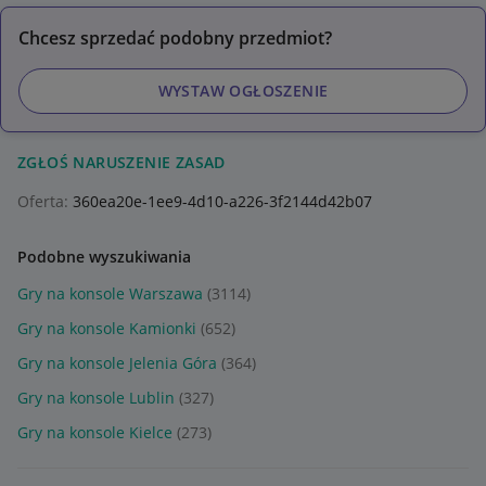
Chcesz sprzedać podobny przedmiot?
WYSTAW OGŁOSZENIE
ZGŁOŚ NARUSZENIE ZASAD
Oferta:
360ea20e-1ee9-4d10-a226-3f2144d42b07
Podobne wyszukiwania
Gry na konsole Warszawa
(3114)
Gry na konsole Kamionki
(652)
Gry na konsole Jelenia Góra
(364)
Gry na konsole Lublin
(327)
Gry na konsole Kielce
(273)