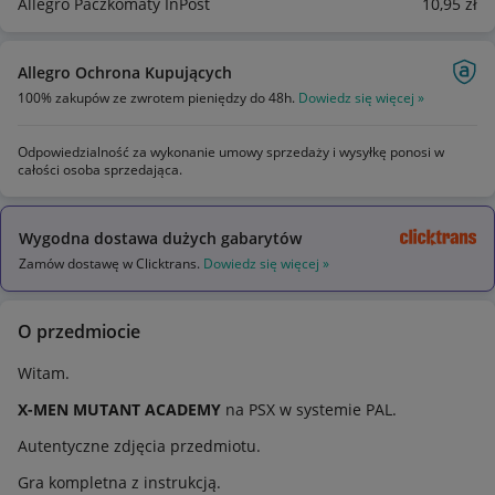
Allegro Paczkomaty InPost
10
,95
zł
Allegro Ochrona Kupujących
100% zakupów ze zwrotem pieniędzy do 48h.
Dowiedz się więcej »
Odpowiedzialność za wykonanie umowy sprzedaży i wysyłkę ponosi w
całości osoba sprzedająca.
Wygodna dostawa dużych gabarytów
Zamów dostawę w Clicktrans.
Dowiedz się więcej »
O przedmiocie
Witam.
X-MEN MUTANT ACADEMY
na PSX w systemie PAL.
Autentyczne zdjęcia przedmiotu.
Gra kompletna z instrukcją.