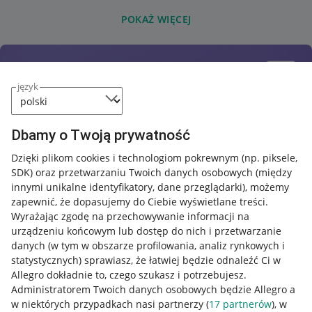
POKAŻ WIĘCEJ
język
Dbamy o Twoją prywatność
Dzięki plikom cookies i technologiom pokrewnym
(np. piksele,
SDK)
oraz przetwarzaniu Twoich danych osobowych
(między
innymi unikalne identyfikatory, dane przeglądarki)
, możemy
zapewnić, że dopasujemy do Ciebie wyświetlane treści.
Wyrażając zgodę na przechowywanie informacji na
urządzeniu końcowym lub dostęp do nich i przetwarzanie
danych (w tym w obszarze profilowania, analiz rynkowych i
statystycznych) sprawiasz, że łatwiej będzie odnaleźć Ci w
Allegro dokładnie to, czego szukasz i potrzebujesz.
Administratorem Twoich danych osobowych będzie Allegro a
w niektórych przypadkach nasi partnerzy (
17
partnerów
), w