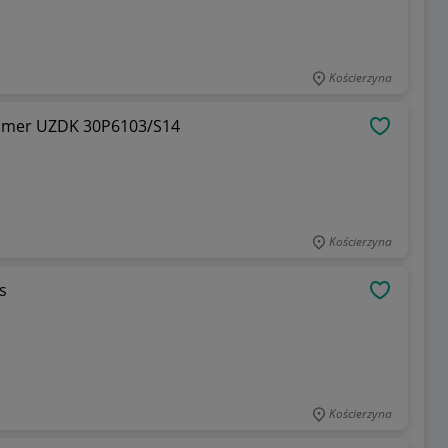
Kościerzyna
aumer UZDK 30P6103/S14
OBSERWU
Kościerzyna
s
OBSERWU
Kościerzyna