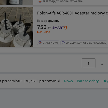
SPRZEDAJĄCY: OSOBA PRYWATNA
Polon-Alfa ACR-4001 Adapter radiowy c
Rodzaj:
optyczny
750
zł
KUP TERAZ
STAN: NOWY
SPRZEDAJĄCY: OSOBA PRYWATNA
Wybierz stronę:
n przedmiotu: Czujniki i przetworniki
Nowy
Bardzo dobry
Uż