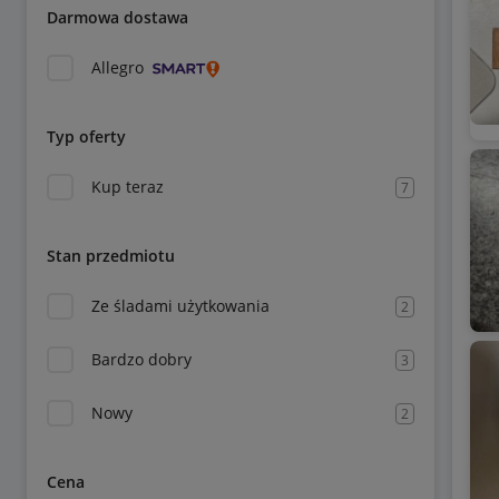
Darmowa dostawa
Allegro
Typ oferty
Kup teraz
7
Stan przedmiotu
Ze śladami użytkowania
2
Bardzo dobry
3
Nowy
2
Cena