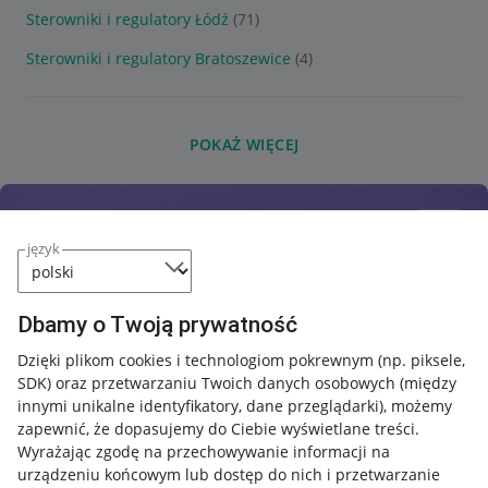
Sterowniki i regulatory Łódź
(71)
Sterowniki i regulatory Bratoszewice
(4)
POKAŻ WIĘCEJ
język
Dbamy o Twoją prywatność
Dzięki plikom cookies i technologiom pokrewnym
(np. piksele,
SDK)
oraz przetwarzaniu Twoich danych osobowych
(między
innymi unikalne identyfikatory, dane przeglądarki)
, możemy
zapewnić, że dopasujemy do Ciebie wyświetlane treści.
Wyrażając zgodę na przechowywanie informacji na
urządzeniu końcowym lub dostęp do nich i przetwarzanie