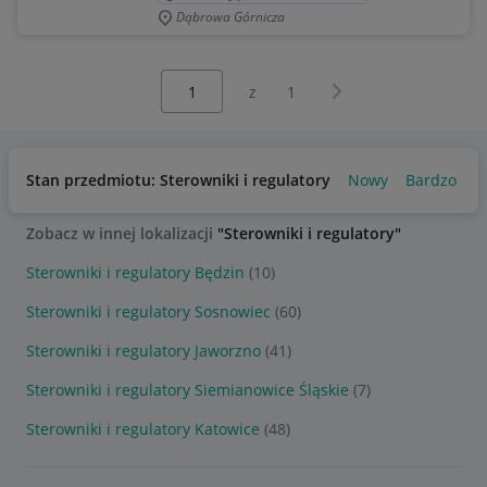
Dąbrowa Górnicza
Wybierz stronę:
Następna strona
z
1
Stan przedmiotu: Sterowniki i regulatory
Nowy
Bardzo dob
Zobacz w innej lokalizacji
"Sterowniki i regulatory"
Sterowniki i regulatory Będzin
(10)
Sterowniki i regulatory Sosnowiec
(60)
Sterowniki i regulatory Jaworzno
(41)
Sterowniki i regulatory Siemianowice Śląskie
(7)
Sterowniki i regulatory Katowice
(48)