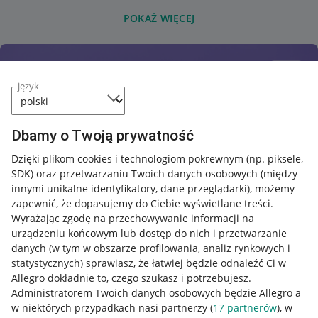
POKAŻ WIĘCEJ
język
Dbamy o Twoją prywatność
Dzięki plikom cookies i technologiom pokrewnym
(np. piksele,
SDK)
oraz przetwarzaniu Twoich danych osobowych
(między
innymi unikalne identyfikatory, dane przeglądarki)
, możemy
zapewnić, że dopasujemy do Ciebie wyświetlane treści.
Wyrażając zgodę na przechowywanie informacji na
urządzeniu końcowym lub dostęp do nich i przetwarzanie
danych (w tym w obszarze profilowania, analiz rynkowych i
statystycznych) sprawiasz, że łatwiej będzie odnaleźć Ci w
Allegro dokładnie to, czego szukasz i potrzebujesz.
Administratorem Twoich danych osobowych będzie Allegro a
w niektórych przypadkach nasi partnerzy (
17
partnerów
), w