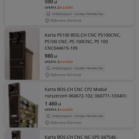
590
zł
OFERTA Z
ALLEGRO
SPRZEDAJĄCY: OSOBA PRYWATNA
Dąbrowa Górnicza
Karta PS100 BOS.CH CNC PS100CNC,
PS100 CNC, PS 100CNC, PS 100
CNC044619-109
980
zł
OFERTA Z
ALLEGRO
SPRZEDAJĄCY: OSOBA PRYWATNA
Dąbrowa Górnicza
Karta BOS.CH CNC CP2 Moduł
rozszerzeń 060672-102; 060771-103401;
1 460
zł
OFERTA Z
ALLEGRO
SPRZEDAJĄCY: OSOBA PRYWATNA
Dąbrowa Górnicza
Karta BOS.CH CNC NC-SPS 047546-