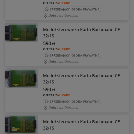
OFERTA Z
ALLEGRO
SPRZEDAJĄCY: OSOBA PRYWATNA
Dąbrowa Górnicza
Moduł sterownika Karta Bachmann CE
32/1S
590
zł
OFERTA Z
ALLEGRO
SPRZEDAJĄCY: OSOBA PRYWATNA
Dąbrowa Górnicza
Moduł sterownika Karta Bachmann CE
32/1S
590
zł
OFERTA Z
ALLEGRO
SPRZEDAJĄCY: OSOBA PRYWATNA
Dąbrowa Górnicza
Moduł sterownika Karta Bachmann CE
32/1S