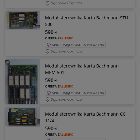
Dąbrowa Górnicza
Moduł sterownika Karta Bachmann STU
500
590
zł
OFERTA Z
ALLEGRO
SPRZEDAJĄCY: OSOBA PRYWATNA
Dąbrowa Górnicza
Moduł sterownika Karta Bachmann
MEM 501
590
zł
OFERTA Z
ALLEGRO
SPRZEDAJĄCY: OSOBA PRYWATNA
Dąbrowa Górnicza
Moduł sterownika Karta Bachmann CC
11/4
590
zł
OFERTA Z
ALLEGRO