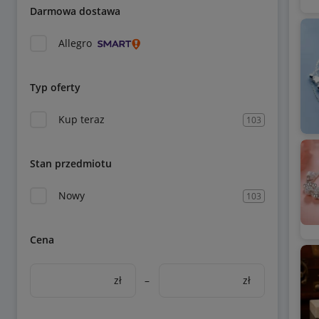
Darmowa dostawa
Allegro
Typ oferty
Kup teraz
103
Stan przedmiotu
Nowy
103
Cena
zł
–
zł