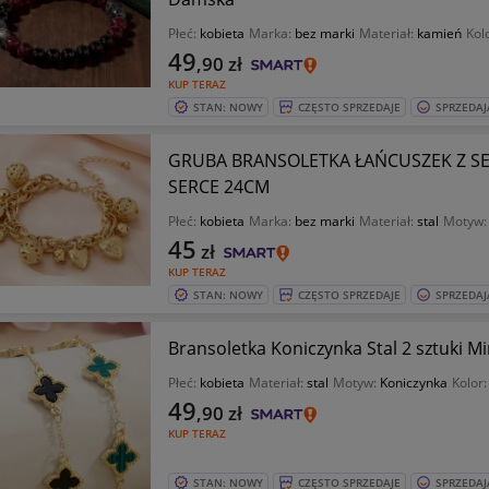
Płeć:
kobieta
Marka:
bez marki
Materiał:
kamień
Kol
49
,90
zł
KUP TERAZ
STAN: NOWY
CZĘSTO SPRZEDAJE
SPRZEDAJ
GRUBA BRANSOLETKA ŁAŃCUSZEK Z S
SERCE 24CM
Płeć:
kobieta
Marka:
bez marki
Materiał:
stal
Motyw
45
zł
KUP TERAZ
STAN: NOWY
CZĘSTO SPRZEDAJE
SPRZEDAJ
Bransoletka Koniczynka Stal 2 sztuki M
Płeć:
kobieta
Materiał:
stal
Motyw:
Koniczynka
Kolor
49
,90
zł
KUP TERAZ
STAN: NOWY
CZĘSTO SPRZEDAJE
SPRZEDAJ