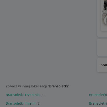
Sta
Zobacz w innej lokalizacji
"Bransoletki"
Bransoletki Trzebinia
(6)
Bransoletk
Bransoletki Imielin
(5)
Bransoletk