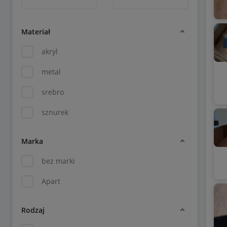
Materiał
akryl
metal
srebro
sznurek
Marka
bez marki
Apart
Rodzaj