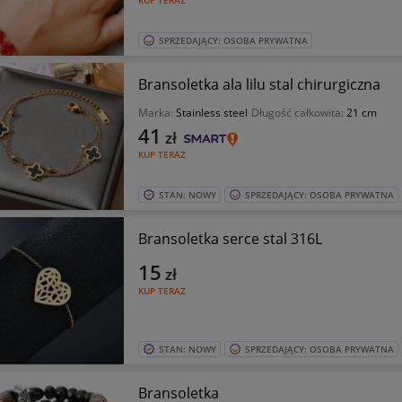
KUP TERAZ
SPRZEDAJĄCY: OSOBA PRYWATNA
Bransoletka ala lilu stal chirurgiczna
Marka:
Stainless steel
Długość całkowita:
21 cm
41
zł
KUP TERAZ
STAN: NOWY
SPRZEDAJĄCY: OSOBA PRYWATNA
Bransoletka serce stal 316L
15
zł
KUP TERAZ
STAN: NOWY
SPRZEDAJĄCY: OSOBA PRYWATNA
Bransoletka