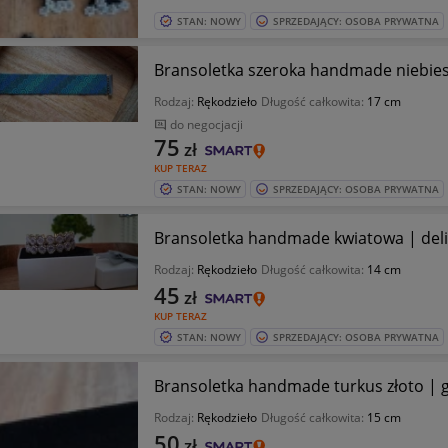
STAN: NOWY
SPRZEDAJĄCY: OSOBA PRYWATNA
Bransoletka szeroka handmade niebiesk
Rodzaj:
Rękodzieło
Długość całkowita:
17 cm
do negocjacji
75
zł
KUP TERAZ
STAN: NOWY
SPRZEDAJĄCY: OSOBA PRYWATNA
Bransoletka handmade kwiatowa | delik
Rodzaj:
Rękodzieło
Długość całkowita:
14 cm
45
zł
KUP TERAZ
STAN: NOWY
SPRZEDAJĄCY: OSOBA PRYWATNA
Bransoletka handmade turkus złoto | 
Rodzaj:
Rękodzieło
Długość całkowita:
15 cm
50
zł