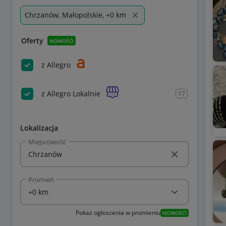
Chrzanów, Małopolskie, +0 km
Oferty
NOWOŚĆ!
z Allegro
z Allegro Lokalnie
17
Lokalizacja
Miejscowość
Promień
Pokaż ogłoszenia w promieniu
NOWOŚĆ!