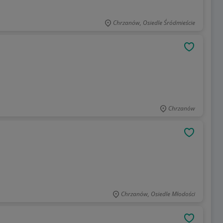
Chrzanów, Osiedle Śródmieście
OBSERWU
Chrzanów
OBSERWU
Chrzanów, Osiedle Młodości
OBSERWU