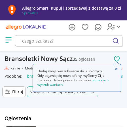
Allegro Smart! Kupuj i sprzedawaj z dostawą za 0 zł
Sprawdź »
Otwórz menu z kategoriami
szukaj
Bransoletki Nowy Sącz
35
ogłoszeń
POL
egro Lokalnie
Moda
Biżuteria i Zegarki
Biżuteria damska
Bransoletki
Zamkn
Dodaj swoje wyszukiwania do ulubionych.
Gdy pojawią się nowe oferty, wyślemy Ci je
Podobne:
bransoletki
bransoletki złote 585
bransoletki kam
mailowo. Ustaw powiadomienia w
ulubionych
wyszukiwaniach
.
Filtruj
Nowy Sącz, Małopolskie, +0 km
Ogłoszenia