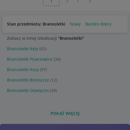
z
1
Stan przedmiotu: Bransoletki
Nowy
Bardzo dobry
Zobacz w innej lokalizacji
"Bransoletki"
Bransoletki Kęty
(62)
Bransoletki Pisarzowice
(34)
Bransoletki Kozy
(97)
Bransoletki Brzeszcze
(12)
Bransoletki Oświęcim
(28)
POKAŻ WIĘCEJ