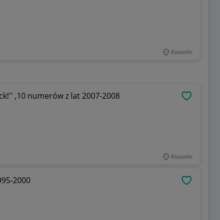
Koszalin
k!'' ,10 numerów z lat 2007-2008
OBSERWU
Koszalin
995-2000
OBSERWU