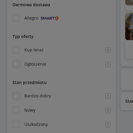
Darmowa dostawa
Allegro
Typ oferty
Kup teraz
3
Ogłoszenie
1
Stan przedmiotu
Bardzo dobry
1
Sta
Nowy
2
Uszkodzony
1