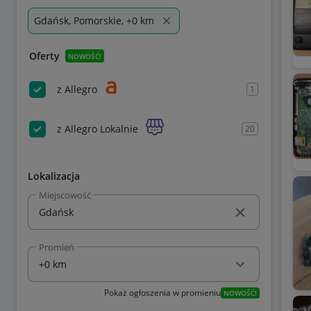
Gdańsk, Pomorskie, +0 km
Oferty
NOWOŚĆ!
z Allegro
1
z Allegro Lokalnie
20
Lokalizacja
Miejscowość
Promień
Pokaż ogłoszenia w promieniu
NOWOŚĆ!