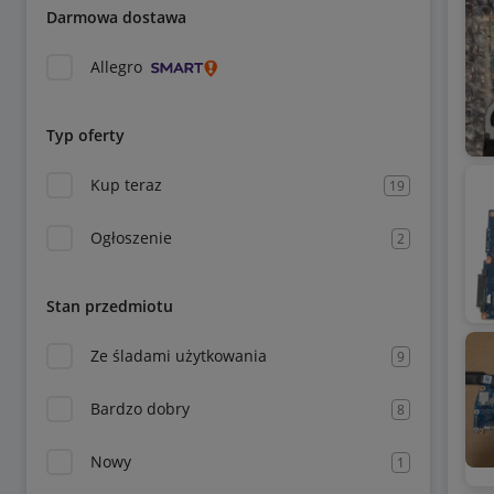
Darmowa dostawa
Allegro
Typ oferty
Kup teraz
19
Ogłoszenie
2
Stan przedmiotu
Ze śladami użytkowania
9
Bardzo dobry
8
Nowy
1