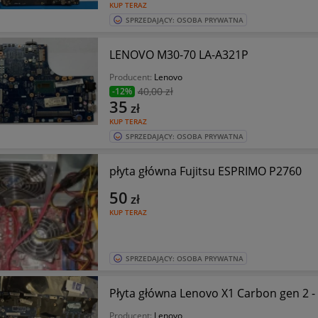
KUP TERAZ
SPRZEDAJĄCY: OSOBA PRYWATNA
LENOVO M30-70 LA-A321P
Producent:
Lenovo
40
,00 zł
-12%
35
zł
KUP TERAZ
SPRZEDAJĄCY: OSOBA PRYWATNA
płyta główna Fujitsu ESPRIMO P2760
50
zł
KUP TERAZ
SPRZEDAJĄCY: OSOBA PRYWATNA
Płyta główna Lenovo X1 Carbon gen 2 -
Producent:
Lenovo