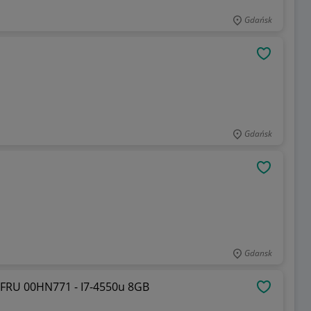
Gdańsk
OBSERWU
Gdańsk
OBSERWU
Gdansk
 FRU 00HN771 - I7-4550u 8GB
OBSERWU