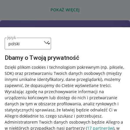
POKAŻ WIĘCEJ
język
Dbamy o Twoją prywatność
Dzięki plikom cookies i technologiom pokrewnym
(np. piksele,
SDK)
oraz przetwarzaniu Twoich danych osobowych
(między
innymi unikalne identyfikatory, dane przeglądarki)
, możemy
zapewnić, że dopasujemy do Ciebie wyświetlane treści.
Wyrażając zgodę na przechowywanie informacji na
urządzeniu końcowym lub dostęp do nich i przetwarzanie
danych (w tym w obszarze profilowania, analiz rynkowych i
statystycznych) sprawiasz, że łatwiej będzie odnaleźć Ci w
Allegro dokładnie to, czego szukasz i potrzebujesz.
Administratorem Twoich danych osobowych będzie Allegro a
w niektórych przypadkach nasi partnerzy (
17
partnerów
), w