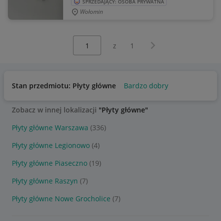
SPRZEDAJĄCY: OSOBA PRYWATNA
Wołomin
Wybierz stronę:
Następna strona
z
1
Stan przedmiotu: Płyty główne
Bardzo dobry
Zobacz w innej lokalizacji
"Płyty główne"
Płyty główne Warszawa
(336)
Płyty główne Legionowo
(4)
Płyty główne Piaseczno
(19)
Płyty główne Raszyn
(7)
Płyty główne Nowe Grocholice
(7)