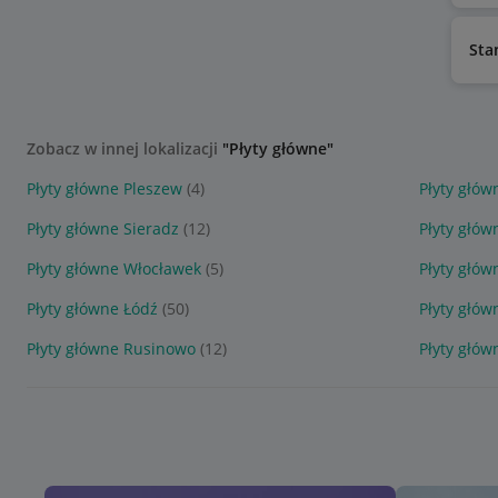
Sta
Zobacz w innej lokalizacji
"Płyty główne"
Płyty główne Pleszew
(4)
Płyty głów
Płyty główne Sieradz
(12)
Płyty głów
Płyty główne Włocławek
(5)
Płyty głów
Płyty główne Łódź
(50)
Płyty głó
Płyty główne Rusinowo
(12)
Płyty głów