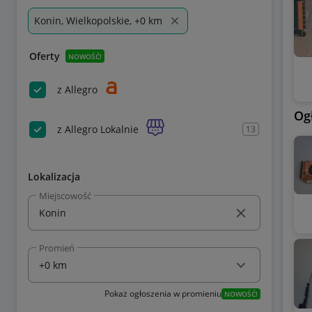
Konin, Wielkopolskie, +0 km
Oferty
NOWOŚĆ!
z Allegro
Og
z Allegro Lokalnie
13
Lokalizacja
Miejscowość
Promień
Pokaż ogłoszenia w promieniu
NOWOŚĆ!