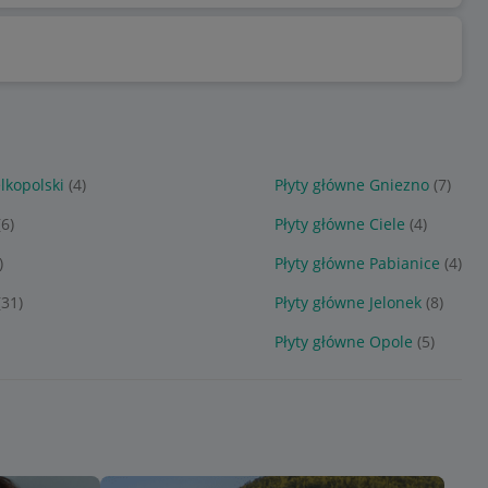
lkopolski
(4)
Płyty główne Gniezno
(7)
(6)
Płyty główne Ciele
(4)
)
Płyty główne Pabianice
(4)
(31)
Płyty główne Jelonek
(8)
Płyty główne Opole
(5)