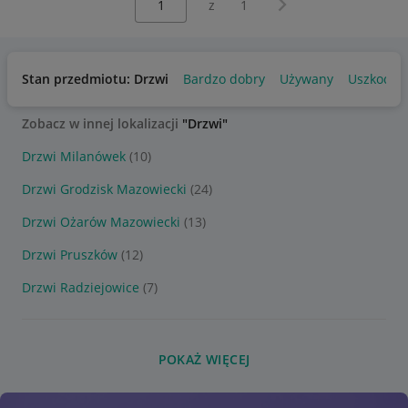
Następna strona
z
1
Stan przedmiotu: Drzwi
Bardzo dobry
Używany
Uszkodzo
Zobacz w innej lokalizacji
"Drzwi"
Drzwi Milanówek
(10)
Drzwi Grodzisk Mazowiecki
(24)
Drzwi Ożarów Mazowiecki
(13)
Drzwi Pruszków
(12)
Drzwi Radziejowice
(7)
POKAŻ WIĘCEJ