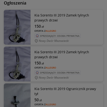
Ogłoszenia
Kia Sorento III 2019 Zamek tylnych
prawych drzwi
150
zł
OFERTA Z
ALLEGRO
SPRZEDAJĄCY: OSOBA PRYWATNA
Nowy Dwór Mazowiecki
Kia Sorento III 2019 Zamek tylnych
prawych drzwi
150
zł
OFERTA Z
ALLEGRO
SPRZEDAJĄCY: OSOBA PRYWATNA
Nowy Dwór Mazowiecki
Kia Sorento III 2019 Ogranicznik prawy
tył
50
zł
OFERTA Z
ALLEGRO