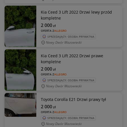
Kia Ceed 3 Lift 2022 Drzwi lewy przód
kompletne
2 000
zł
OFERTA Z
ALLEGRO
SPRZEDAJĄCY: OSOBA PRYWATNA
Nowy Dwór Mazowiecki
Kia Ceed 3 Lift 2022 Drzwi prawe
kompletne
2 000
zł
OFERTA Z
ALLEGRO
SPRZEDAJĄCY: OSOBA PRYWATNA
Nowy Dwór Mazowiecki
Toyota Corolla E21 Drzwi prawy tył
2 000
zł
OFERTA Z
ALLEGRO
SPRZEDAJĄCY: OSOBA PRYWATNA
Nowy Dwór Mazowiecki