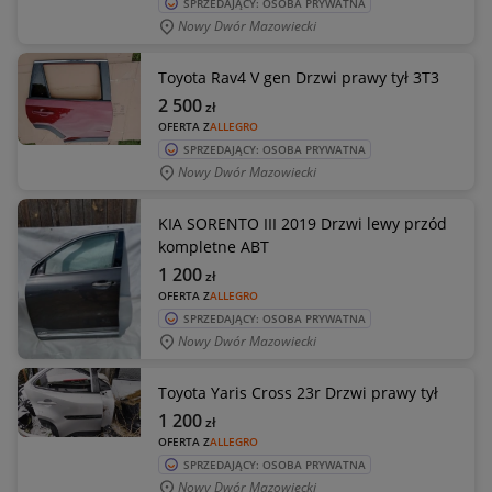
SPRZEDAJĄCY: OSOBA PRYWATNA
Nowy Dwór Mazowiecki
Toyota Rav4 V gen Drzwi prawy tył 3T3
2 500
zł
OFERTA Z
ALLEGRO
SPRZEDAJĄCY: OSOBA PRYWATNA
Nowy Dwór Mazowiecki
KIA SORENTO III 2019 Drzwi lewy przód
kompletne ABT
1 200
zł
OFERTA Z
ALLEGRO
SPRZEDAJĄCY: OSOBA PRYWATNA
Nowy Dwór Mazowiecki
Toyota Yaris Cross 23r Drzwi prawy tył
1 200
zł
OFERTA Z
ALLEGRO
SPRZEDAJĄCY: OSOBA PRYWATNA
Nowy Dwór Mazowiecki