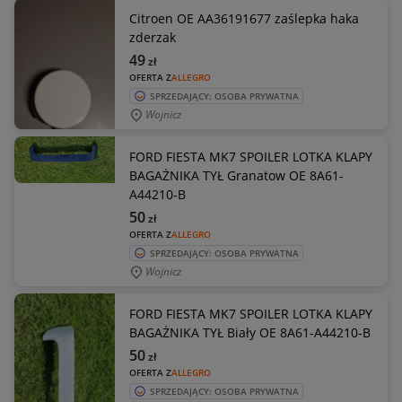
Citroen OE AA36191677 zaślepka haka
zderzak
49
zł
OFERTA Z
ALLEGRO
SPRZEDAJĄCY: OSOBA PRYWATNA
Wojnicz
FORD FIESTA MK7 SPOILER LOTKA KLAPY
BAGAŻNIKA TYŁ Granatow OE 8A61-
A44210-B
50
zł
OFERTA Z
ALLEGRO
SPRZEDAJĄCY: OSOBA PRYWATNA
Wojnicz
FORD FIESTA MK7 SPOILER LOTKA KLAPY
BAGAŻNIKA TYŁ Biały OE 8A61-A44210-B
50
zł
OFERTA Z
ALLEGRO
SPRZEDAJĄCY: OSOBA PRYWATNA