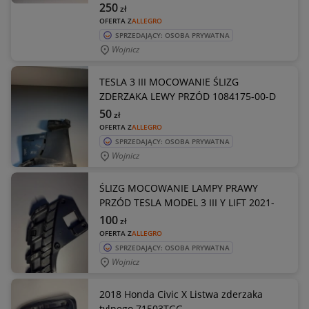
250
zł
OFERTA Z
ALLEGRO
SPRZEDAJĄCY: OSOBA PRYWATNA
Wojnicz
TESLA 3 III MOCOWANIE ŚLIZG
ZDERZAKA LEWY PRZÓD 1084175-00-D
50
zł
OFERTA Z
ALLEGRO
SPRZEDAJĄCY: OSOBA PRYWATNA
Wojnicz
ŚLIZG MOCOWANIE LAMPY PRAWY
PRZÓD TESLA MODEL 3 III Y LIFT 2021-
100
zł
OFERTA Z
ALLEGRO
SPRZEDAJĄCY: OSOBA PRYWATNA
Wojnicz
2018 Honda Civic X Listwa zderzaka
tylnego 71503TGG