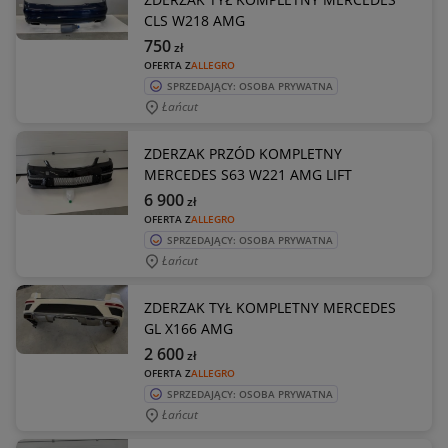
CLS W218 AMG
750
zł
OFERTA Z
ALLEGRO
SPRZEDAJĄCY: OSOBA PRYWATNA
Łańcut
ZDERZAK PRZÓD KOMPLETNY
MERCEDES S63 W221 AMG LIFT
6 900
zł
OFERTA Z
ALLEGRO
SPRZEDAJĄCY: OSOBA PRYWATNA
Łańcut
ZDERZAK TYŁ KOMPLETNY MERCEDES
GL X166 AMG
2 600
zł
OFERTA Z
ALLEGRO
SPRZEDAJĄCY: OSOBA PRYWATNA
Łańcut