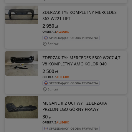
ZDERZAK TYŁ KOMPLETNY MERCEDES
S63 W221 LIFT
2 950
zł
OFERTA Z
ALLEGRO
SPRZEDAJĄCY: OSOBA PRYWATNA
Łańcut
ZDERZAK TYŁ MERCEDES E500 W207 4,7
V8 KOMPLETNY AMG KOLOR 040
2 500
zł
OFERTA Z
ALLEGRO
SPRZEDAJĄCY: OSOBA PRYWATNA
Łańcut
MEGANE II 2 UCHWYT ZDERZAKA
PRZEDNIEGO GÓRNY PRAWY
30
zł
OFERTA Z
ALLEGRO
SPRZEDAJĄCY: OSOBA PRYWATNA