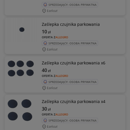
SPRZEDAJĄCY: OSOBA PRYWATNA
Łańcut
Zaślepka czujnika parkowania
10
zł
OFERTA Z
ALLEGRO
SPRZEDAJĄCY: OSOBA PRYWATNA
Łańcut
Zaślepka czujnika parkowania x6
40
zł
OFERTA Z
ALLEGRO
SPRZEDAJĄCY: OSOBA PRYWATNA
Łańcut
Zaślepka czujnika parkowania x4
30
zł
OFERTA Z
ALLEGRO
SPRZEDAJĄCY: OSOBA PRYWATNA
Łańcut