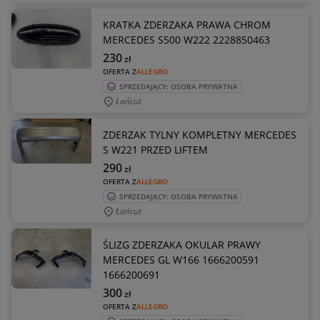
KRATKA ZDERZAKA PRAWA CHROM
MERCEDES S500 W222 2228850463
230
zł
OFERTA Z
ALLEGRO
SPRZEDAJĄCY: OSOBA PRYWATNA
Łańcut
ZDERZAK TYLNY KOMPLETNY MERCEDES
S W221 PRZED LIFTEM
290
zł
OFERTA Z
ALLEGRO
SPRZEDAJĄCY: OSOBA PRYWATNA
Łańcut
ŚLIZG ZDERZAKA OKULAR PRAWY
MERCEDES GL W166 1666200591
1666200691
300
zł
OFERTA Z
ALLEGRO