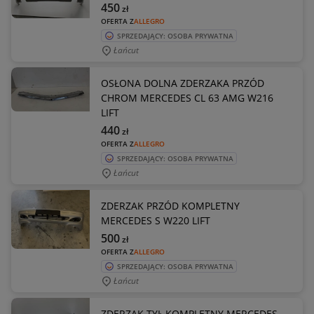
450
zł
OFERTA Z
ALLEGRO
SPRZEDAJĄCY: OSOBA PRYWATNA
Łańcut
OSŁONA DOLNA ZDERZAKA PRZÓD
CHROM MERCEDES CL 63 AMG W216
LIFT
440
zł
OFERTA Z
ALLEGRO
SPRZEDAJĄCY: OSOBA PRYWATNA
Łańcut
ZDERZAK PRZÓD KOMPLETNY
MERCEDES S W220 LIFT
500
zł
OFERTA Z
ALLEGRO
SPRZEDAJĄCY: OSOBA PRYWATNA
Łańcut
ZDERZAK TYŁ KOMPLETNY MERCEDES