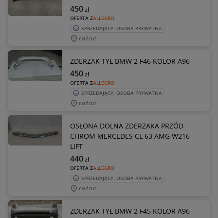
450
zł
OFERTA Z
ALLEGRO
SPRZEDAJĄCY: OSOBA PRYWATNA
Łańcut
ZDERZAK TYŁ BMW 2 F46 KOLOR A96
450
zł
OFERTA Z
ALLEGRO
SPRZEDAJĄCY: OSOBA PRYWATNA
Łańcut
OSŁONA DOLNA ZDERZAKA PRZÓD
CHROM MERCEDES CL 63 AMG W216
LIFT
440
zł
OFERTA Z
ALLEGRO
SPRZEDAJĄCY: OSOBA PRYWATNA
Łańcut
ZDERZAK TYŁ BMW 2 F45 KOLOR A96