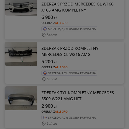
ZDERZAK PRZÓD MERCEDES GL W166
X166 AMG KOMPLETNY
6 900
zł
OFERTA Z
ALLEGRO
SPRZEDAJĄCY: OSOBA PRYWATNA
Łańcut
ZDERZAK PRZÓD KOMPLETNY
MERCEDES CL W216 AMG
5 200
zł
OFERTA Z
ALLEGRO
SPRZEDAJĄCY: OSOBA PRYWATNA
Łańcut
ZDERZAK TYŁ KOMPLETNY MERCEDES
S500 W221 AMG LIFT
2 900
zł
OFERTA Z
ALLEGRO
SPRZEDAJĄCY: OSOBA PRYWATNA
Łańcut