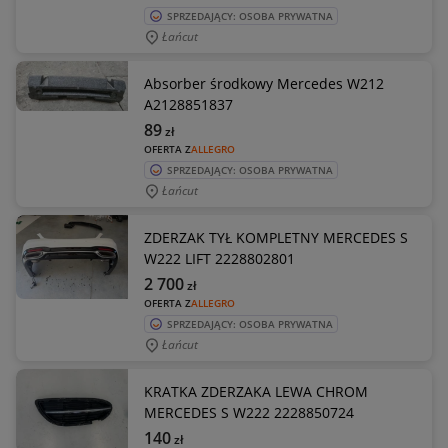
SPRZEDAJĄCY: OSOBA PRYWATNA
Łańcut
Absorber środkowy Mercedes W212
A2128851837
89
zł
OFERTA Z
ALLEGRO
SPRZEDAJĄCY: OSOBA PRYWATNA
Łańcut
ZDERZAK TYŁ KOMPLETNY MERCEDES S
W222 LIFT 2228802801
2 700
zł
OFERTA Z
ALLEGRO
SPRZEDAJĄCY: OSOBA PRYWATNA
Łańcut
KRATKA ZDERZAKA LEWA CHROM
MERCEDES S W222 2228850724
140
zł