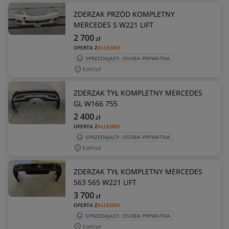
ZDERZAK PRZÓD KOMPLETNY
MERCEDES S W221 LIFT
2 700
zł
OFERTA Z
ALLEGRO
SPRZEDAJĄCY: OSOBA PRYWATNA
Łańcut
ZDERZAK TYŁ KOMPLETNY MERCEDES
GL W166 755
2 400
zł
OFERTA Z
ALLEGRO
SPRZEDAJĄCY: OSOBA PRYWATNA
Łańcut
ZDERZAK TYŁ KOMPLETNY MERCEDES
S63 S65 W221 LIFT
3 700
zł
OFERTA Z
ALLEGRO
SPRZEDAJĄCY: OSOBA PRYWATNA
Łańcut