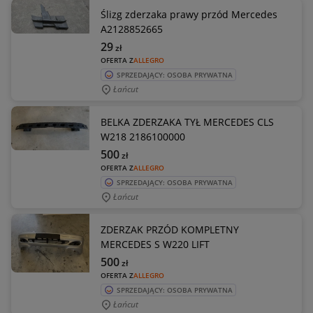
Ślizg zderzaka prawy przód Mercedes
A2128852665
29
zł
OFERTA Z
ALLEGRO
SPRZEDAJĄCY: OSOBA PRYWATNA
Łańcut
BELKA ZDERZAKA TYŁ MERCEDES CLS
W218 2186100000
500
zł
OFERTA Z
ALLEGRO
SPRZEDAJĄCY: OSOBA PRYWATNA
Łańcut
ZDERZAK PRZÓD KOMPLETNY
MERCEDES S W220 LIFT
500
zł
OFERTA Z
ALLEGRO
SPRZEDAJĄCY: OSOBA PRYWATNA
Łańcut