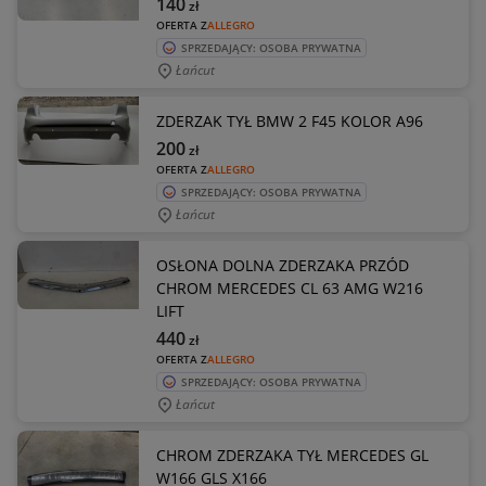
140
zł
OFERTA Z
ALLEGRO
SPRZEDAJĄCY: OSOBA PRYWATNA
Łańcut
ZDERZAK TYŁ BMW 2 F45 KOLOR A96
200
zł
OFERTA Z
ALLEGRO
SPRZEDAJĄCY: OSOBA PRYWATNA
Łańcut
OSŁONA DOLNA ZDERZAKA PRZÓD
CHROM MERCEDES CL 63 AMG W216
LIFT
440
zł
OFERTA Z
ALLEGRO
SPRZEDAJĄCY: OSOBA PRYWATNA
Łańcut
CHROM ZDERZAKA TYŁ MERCEDES GL
W166 GLS X166