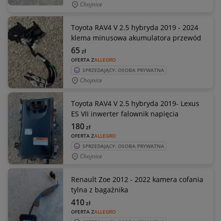
Chojnice
Toyota RAV4 V 2.5 hybryda 2019 - 2024
klema minusowa akumulatora przewód
65
zł
OFERTA Z
ALLEGRO
SPRZEDAJĄCY: OSOBA PRYWATNA
Chojnice
Toyota RAV4 V 2.5 hybryda 2019- Lexus
ES VII inwerter falownik napięcia
180
zł
OFERTA Z
ALLEGRO
SPRZEDAJĄCY: OSOBA PRYWATNA
Chojnice
Renault Zoe 2012 - 2022 kamera cofania
tylna z bagażnika
410
zł
OFERTA Z
ALLEGRO