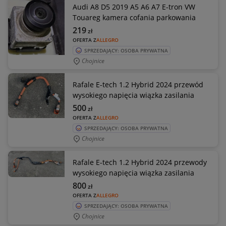
Audi A8 D5 2019 A5 A6 A7 E-tron VW
Touareg kamera cofania parkowania
219
zł
OFERTA Z
ALLEGRO
SPRZEDAJĄCY: OSOBA PRYWATNA
Chojnice
Rafale E-tech 1.2 Hybrid 2024 przewód
wysokiego napięcia wiązka zasilania
500
zł
OFERTA Z
ALLEGRO
SPRZEDAJĄCY: OSOBA PRYWATNA
Chojnice
Rafale E-tech 1.2 Hybrid 2024 przewody
wysokiego napięcia wiązka zasilania
800
zł
OFERTA Z
ALLEGRO
SPRZEDAJĄCY: OSOBA PRYWATNA
Chojnice