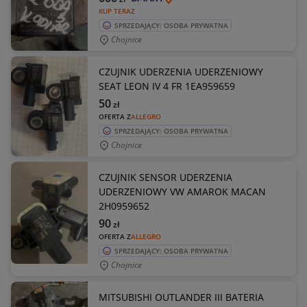
KUP TERAZ
SPRZEDAJĄCY: OSOBA PRYWATNA
Chojnice
CZUJNIK UDERZENIA UDERZENIOWY
SEAT LEON IV 4 FR 1EA959659
50
zł
OFERTA Z
ALLEGRO
SPRZEDAJĄCY: OSOBA PRYWATNA
Chojnice
CZUJNIK SENSOR UDERZENIA
UDERZENIOWY VW AMAROK MACAN
2H0959652
90
zł
OFERTA Z
ALLEGRO
SPRZEDAJĄCY: OSOBA PRYWATNA
Chojnice
MITSUBISHI OUTLANDER III BATERIA