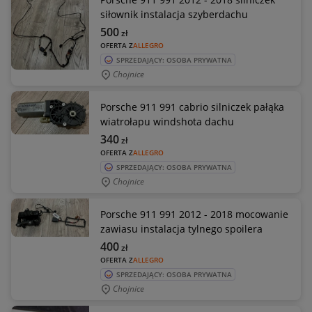
siłownik instalacja szyberdachu
500
zł
OFERTA Z
ALLEGRO
SPRZEDAJĄCY: OSOBA PRYWATNA
Chojnice
Porsche 911 991 cabrio silniczek pałąka
wiatrołapu windshota dachu
340
zł
OFERTA Z
ALLEGRO
SPRZEDAJĄCY: OSOBA PRYWATNA
Chojnice
Porsche 911 991 2012 - 2018 mocowanie
zawiasu instalacja tylnego spoilera
400
zł
OFERTA Z
ALLEGRO
SPRZEDAJĄCY: OSOBA PRYWATNA
Chojnice