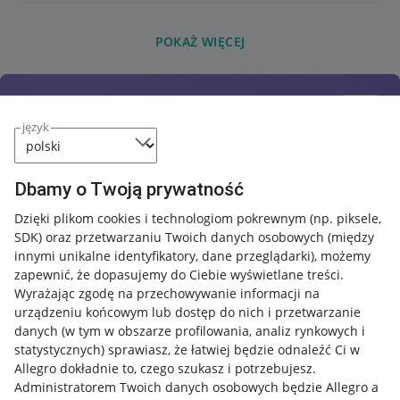
POKAŻ WIĘCEJ
język
Dbamy o Twoją prywatność
Dzięki plikom cookies i technologiom pokrewnym
(np. piksele,
SDK)
oraz przetwarzaniu Twoich danych osobowych
(między
innymi unikalne identyfikatory, dane przeglądarki)
, możemy
zapewnić, że dopasujemy do Ciebie wyświetlane treści.
Wyrażając zgodę na przechowywanie informacji na
urządzeniu końcowym lub dostęp do nich i przetwarzanie
danych (w tym w obszarze profilowania, analiz rynkowych i
statystycznych) sprawiasz, że łatwiej będzie odnaleźć Ci w
Allegro dokładnie to, czego szukasz i potrzebujesz.
Administratorem Twoich danych osobowych będzie Allegro a