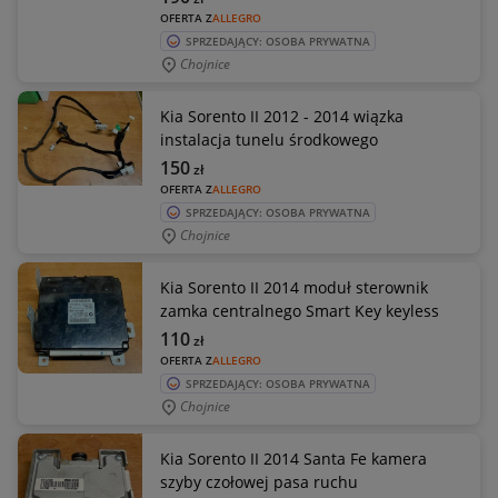
OFERTA Z
ALLEGRO
SPRZEDAJĄCY: OSOBA PRYWATNA
Chojnice
Kia Sorento II 2012 - 2014 wiązka
instalacja tunelu środkowego
150
zł
OFERTA Z
ALLEGRO
SPRZEDAJĄCY: OSOBA PRYWATNA
Chojnice
Kia Sorento II 2014 moduł sterownik
zamka centralnego Smart Key keyless
110
zł
OFERTA Z
ALLEGRO
SPRZEDAJĄCY: OSOBA PRYWATNA
Chojnice
Kia Sorento II 2014 Santa Fe kamera
szyby czołowej pasa ruchu