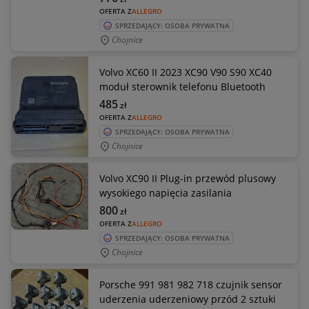
OFERTA Z
ALLEGRO
SPRZEDAJĄCY: OSOBA PRYWATNA
Chojnice
Volvo XC60 II 2023 XC90 V90 S90 XC40
moduł sterownik telefonu Bluetooth
485
zł
OFERTA Z
ALLEGRO
SPRZEDAJĄCY: OSOBA PRYWATNA
Chojnice
Volvo XC90 II Plug-in przewód plusowy
wysokiego napięcia zasilania
800
zł
OFERTA Z
ALLEGRO
SPRZEDAJĄCY: OSOBA PRYWATNA
Chojnice
Porsche 991 981 982 718 czujnik sensor
uderzenia uderzeniowy przód 2 sztuki