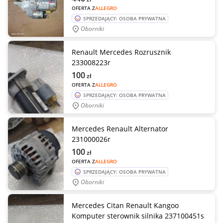
OFERTA Z
ALLEGRO
SPRZEDAJĄCY: OSOBA PRYWATNA
Oborniki
Renault Mercedes Rozrusznik
233008223r
100
zł
OFERTA Z
ALLEGRO
SPRZEDAJĄCY: OSOBA PRYWATNA
Oborniki
Mercedes Renault Alternator
231000026r
100
zł
OFERTA Z
ALLEGRO
SPRZEDAJĄCY: OSOBA PRYWATNA
Oborniki
Mercedes Citan Renault Kangoo
Komputer sterownik silnika 237100451s