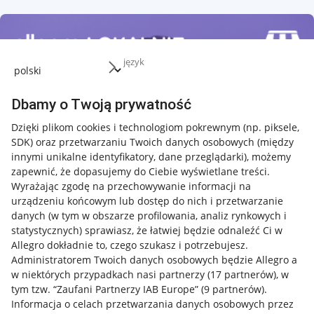
język
Dbamy o Twoją prywatność
Dzięki plikom cookies i technologiom pokrewnym
(np. piksele,
SDK)
oraz przetwarzaniu Twoich danych osobowych
(między
innymi unikalne identyfikatory, dane przeglądarki)
, możemy
zapewnić, że dopasujemy do Ciebie wyświetlane treści.
Wyrażając zgodę na przechowywanie informacji na
urządzeniu końcowym lub dostęp do nich i przetwarzanie
danych (w tym w obszarze profilowania, analiz rynkowych i
statystycznych) sprawiasz, że łatwiej będzie odnaleźć Ci w
Allegro dokładnie to, czego szukasz i potrzebujesz.
Administratorem Twoich danych osobowych będzie Allegro a
w niektórych przypadkach nasi partnerzy (
17
partnerów
), w
tym tzw. “Zaufani Partnerzy IAB Europe” (
9
partnerów
).
Przydatne informacje
Informacja o celach przetwarzania danych osobowych przez