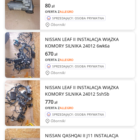
80
zł
OFERTA Z
ALLEGRO
SPRZEDAJĄCY: OSOBA PRYWATNA
Oborniki
NISSAN LEAF II INSTALACJA WIĄZKA
KOMORY SILNIKA 24012 6wk6a
670
zł
OFERTA Z
ALLEGRO
SPRZEDAJĄCY: OSOBA PRYWATNA
Oborniki
NISSAN LEAF II INSTALACJA WIĄZKA
KOMORY SILNIKA 24012 5sh5b
770
zł
OFERTA Z
ALLEGRO
SPRZEDAJĄCY: OSOBA PRYWATNA
Oborniki
NISSAN QASHQAI II J11 INSTALACJA