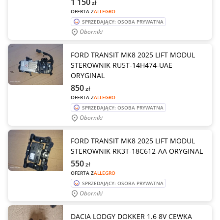
1 150
zł
OFERTA Z
ALLEGRO
SPRZEDAJĄCY: OSOBA PRYWATNA
Oborniki
FORD TRANSIT MK8 2025 LIFT MODUL
STEROWNIK RU5T-14H474-UAE
ORYGINAL
850
zł
OFERTA Z
ALLEGRO
SPRZEDAJĄCY: OSOBA PRYWATNA
Oborniki
FORD TRANSIT MK8 2025 LIFT MODUL
STEROWNIK RK3T-18C612-AA ORYGINAL
550
zł
OFERTA Z
ALLEGRO
SPRZEDAJĄCY: OSOBA PRYWATNA
Oborniki
DACIA LODGY DOKKER 1.6 8V CEWKA