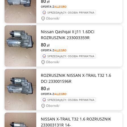
80
zł
OFERTA Z
ALLEGRO
SPRZEDAJĄCY: OSOBA PRYWATNA
Oborniki
Nissan Qashqai II J11 1.6DCi
ROZRUSZNIK 233003359R
80
zł
OFERTA Z
ALLEGRO
SPRZEDAJĄCY: OSOBA PRYWATNA
Oborniki
ROZRUSZNIK NISSAN X-TRAIL T32 1.6
DCI 233001596R
80
zł
OFERTA Z
ALLEGRO
SPRZEDAJĄCY: OSOBA PRYWATNA
Oborniki
NISSAN X-TRAIL T32 1.6 ROZRUSZNIK
233003131R 14-