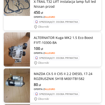
X-TRAIL T32 LIFT instalacja lamp full led
Nissan przod
450
zł
OFERTA Z
ALLEGRO
SPRZEDAJĄCY: OSOBA PRYWATNA
Oborniki
ALTERNATOR Kuga MK2 1.5 Eco Boost
F1FT-10300-BA
100
zł
OFERTA Z
ALLEGRO
SPRZEDAJĄCY: OSOBA PRYWATNA
Oborniki
MAZDA CX-5 II CX5 II 2.2 DIESEL 17-24
ROZRUSZNIK SH1B M001TB1582
80
zł
OFERTA Z
ALLEGRO
SPRZEDAJĄCY: OSOBA PRYWATNA
Oborniki