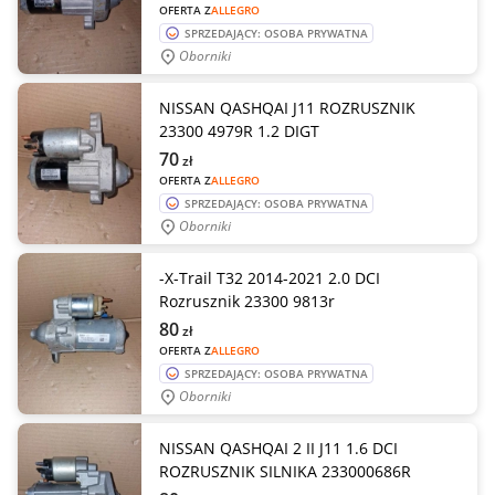
OFERTA Z
ALLEGRO
SPRZEDAJĄCY: OSOBA PRYWATNA
Oborniki
NISSAN QASHQAI J11 ROZRUSZNIK
23300 4979R 1.2 DIGT
70
zł
OFERTA Z
ALLEGRO
SPRZEDAJĄCY: OSOBA PRYWATNA
Oborniki
-X-Trail T32 2014-2021 2.0 DCI
Rozrusznik 23300 9813r
80
zł
OFERTA Z
ALLEGRO
SPRZEDAJĄCY: OSOBA PRYWATNA
Oborniki
NISSAN QASHQAI 2 II J11 1.6 DCI
ROZRUSZNIK SILNIKA 233000686R