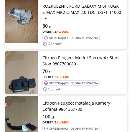
ROZRUSZNIK FORD GALAXY MK4 KUGA
S-MAX MK2 C-MAX 2.0 TDCI DS7T-11000-
LE
80
zł
OFERTA Z
ALLEGRO
SPRZEDAJĄCY: OSOBA PRYWATNA
Oborniki
Citroen Peugeot Moduł Sterownik Start
Stop 9807709080
70
zł
OFERTA Z
ALLEGRO
SPRZEDAJĄCY: OSOBA PRYWATNA
Oborniki
Citroen Peugeot Instalacja Kamery
Cofania 9801367780
100
zł
OFERTA Z
ALLEGRO
SPRZEDAJĄCY: OSOBA PRYWATNA