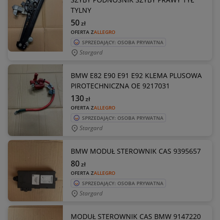
TYLNY
50
zł
OFERTA Z
ALLEGRO
SPRZEDAJĄCY: OSOBA PRYWATNA
Stargard
BMW E82 E90 E91 E92 KLEMA PLUSOWA
PIROTECHNICZNA OE 9217031
130
zł
OFERTA Z
ALLEGRO
SPRZEDAJĄCY: OSOBA PRYWATNA
Stargard
BMW MODUŁ STEROWNIK CAS 9395657
80
zł
OFERTA Z
ALLEGRO
SPRZEDAJĄCY: OSOBA PRYWATNA
Stargard
MODUŁ STEROWNIK CAS BMW 9147220