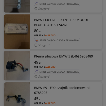
SPRZEDAJĄCY: OSOBA PRYWATNA
Stargard
BMW E60 E61 E63 E91 E90 MODUŁ
BLUETOOTH 9174261
80
zł
OFERTA Z
ALLEGRO
SPRZEDAJĄCY: OSOBA PRYWATNA
Stargard
Klema plusowa BMW 3 (E46) 6908489
49
zł
OFERTA Z
ALLEGRO
SPRZEDAJĄCY: OSOBA PRYWATNA
Stargard
BMW E91 E90 czujnik poziomowania
6785205
45
zł
OFERTA Z
ALLEGRO