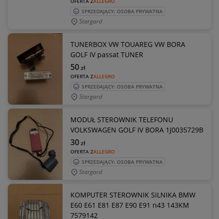
OFERTA Z
ALLEGRO
SPRZEDAJĄCY: OSOBA PRYWATNA
Stargard
TUNERBOX VW TOUAREG VW BORA
GOLF IV passat TUNER
50
zł
OFERTA Z
ALLEGRO
SPRZEDAJĄCY: OSOBA PRYWATNA
Stargard
MODUŁ STEROWNIK TELEFONU
VOLKSWAGEN GOLF IV BORA 1J0035729B
30
zł
OFERTA Z
ALLEGRO
SPRZEDAJĄCY: OSOBA PRYWATNA
Stargard
KOMPUTER STEROWNIK SILNIKA BMW
E60 E61 E81 E87 E90 E91 n43 143KM
7579142