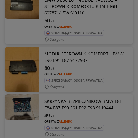
STEROWNIK KOMFORTU KBM HIGH
6978714 5WK49110
50
zł
OFERTA Z
ALLEGRO
SPRZEDAJĄCY: OSOBA PRYWATNA
Stargard
MODUŁ STEROWNIK KOMFORTU BMW
E90 E91 E87 9177987
80
zł
OFERTA Z
ALLEGRO
SPRZEDAJĄCY: OSOBA PRYWATNA
Stargard
SKRZYNKA BEZPIECZNIKÓW BMW E81
E84 E87 E90 E91 E92 E93 9119444
49
zł
OFERTA Z
ALLEGRO
SPRZEDAJĄCY: OSOBA PRYWATNA
Stargard