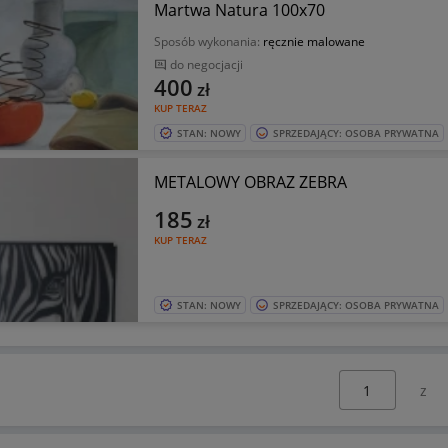
Martwa Natura 100x70
Sposób wykonania:
ręcznie malowane
do negocjacji
400
zł
KUP TERAZ
STAN: NOWY
SPRZEDAJĄCY: OSOBA PRYWATNA
METALOWY OBRAZ ZEBRA
185
zł
KUP TERAZ
STAN: NOWY
SPRZEDAJĄCY: OSOBA PRYWATNA
Wybierz stronę: