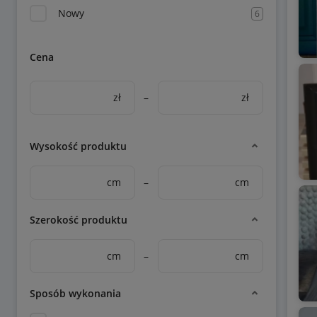
Nowy
6
Cena
zł
–
zł
Wysokość produktu
cm
–
cm
Szerokość produktu
cm
–
cm
Sposób wykonania