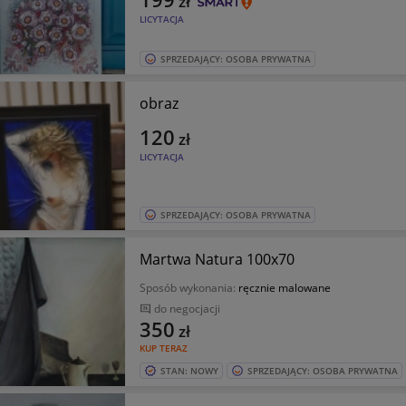
zł
LICYTACJA
SPRZEDAJĄCY: OSOBA PRYWATNA
obraz
120
zł
LICYTACJA
SPRZEDAJĄCY: OSOBA PRYWATNA
Martwa Natura 100x70
Sposób wykonania:
ręcznie malowane
do negocjacji
350
zł
KUP TERAZ
STAN: NOWY
SPRZEDAJĄCY: OSOBA PRYWATNA