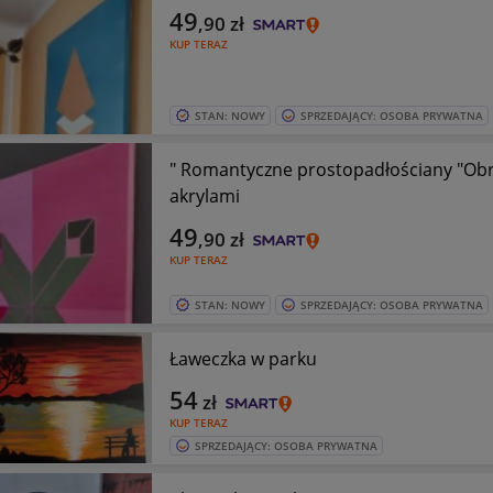
49
,90
zł
KUP TERAZ
STAN: NOWY
SPRZEDAJĄCY: OSOBA PRYWATNA
" Romantyczne prostopadłościany "Obr
akrylami
49
,90
zł
KUP TERAZ
STAN: NOWY
SPRZEDAJĄCY: OSOBA PRYWATNA
Ławeczka w parku
54
zł
KUP TERAZ
SPRZEDAJĄCY: OSOBA PRYWATNA