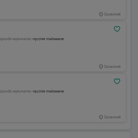
Szczecinek
OBSERWU
Sposób wykonania:
ręcznie malowane
Szczecinek
OBSERWU
Sposób wykonania:
ręcznie malowane
Szczecinek