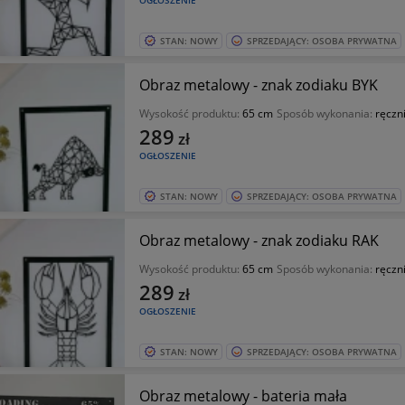
OGŁOSZENIE
STAN: NOWY
SPRZEDAJĄCY: OSOBA PRYWATNA
Obraz metalowy - znak zodiaku BYK
Wysokość produktu:
65 cm
Sposób wykonania:
ręczn
289
zł
OGŁOSZENIE
STAN: NOWY
SPRZEDAJĄCY: OSOBA PRYWATNA
Obraz metalowy - znak zodiaku RAK
Wysokość produktu:
65 cm
Sposób wykonania:
ręczn
289
zł
OGŁOSZENIE
STAN: NOWY
SPRZEDAJĄCY: OSOBA PRYWATNA
Obraz metalowy - bateria mała