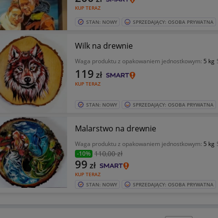
KUP TERAZ
STAN: NOWY
SPRZEDAJĄCY: OSOBA PRYWATNA
Wilk na drewnie
Waga produktu z opakowaniem jednostkowym:
5 kg
119
zł
KUP TERAZ
STAN: NOWY
SPRZEDAJĄCY: OSOBA PRYWATNA
Malarstwo na drewnie
Waga produktu z opakowaniem jednostkowym:
5 kg
110
,00 zł
-10%
99
zł
KUP TERAZ
STAN: NOWY
SPRZEDAJĄCY: OSOBA PRYWATNA