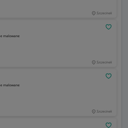
Szczecinek
OBSERWU
ie malowane
Szczecinek
OBSERWU
ie malowane
Szczecinek
OBSERWU