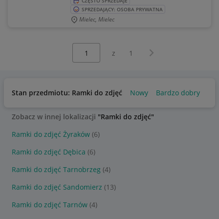
CZĘSTO SPRZEDAJE
SPRZEDAJĄCY: OSOBA PRYWATNA
Mielec, Mielec
Wybierz stronę:
Następna strona
z
1
Stan przedmiotu: Ramki do zdjęć
Nowy
Bardzo dobry
Zobacz w innej lokalizacji
"Ramki do zdjęć"
Ramki do zdjęć Żyraków
(6)
Ramki do zdjęć Dębica
(6)
Ramki do zdjęć Tarnobrzeg
(4)
Ramki do zdjęć Sandomierz
(13)
Ramki do zdjęć Tarnów
(4)