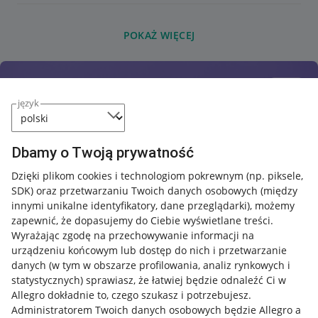
POKAŻ WIĘCEJ
język
Dbamy o Twoją prywatność
Dzięki plikom cookies i technologiom pokrewnym
(np. piksele,
SDK)
oraz przetwarzaniu Twoich danych osobowych
(między
innymi unikalne identyfikatory, dane przeglądarki)
, możemy
zapewnić, że dopasujemy do Ciebie wyświetlane treści.
Wyrażając zgodę na przechowywanie informacji na
urządzeniu końcowym lub dostęp do nich i przetwarzanie
danych (w tym w obszarze profilowania, analiz rynkowych i
statystycznych) sprawiasz, że łatwiej będzie odnaleźć Ci w
Allegro dokładnie to, czego szukasz i potrzebujesz.
Administratorem Twoich danych osobowych będzie Allegro a