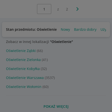
Wybierz stronę:
Następna strona
z
2
Stan przedmiotu: Oświetlenie
Nowy
Bardzo dobry
Używa
Zobacz w innej lokalizacji
"Oświetlenie"
Oświetlenie Ząbki
(66)
Oświetlenie Zielonka
(41)
Oświetlenie Kobyłka
(32)
Oświetlenie Warszawa
(3537)
Oświetlenie Wołomin
(60)
POKAŻ WIĘCEJ