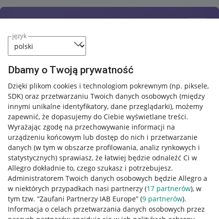
język
Dbamy o Twoją prywatność
Dzięki plikom cookies i technologiom pokrewnym
(np. piksele,
SDK)
oraz przetwarzaniu Twoich danych osobowych
(między
innymi unikalne identyfikatory, dane przeglądarki)
, możemy
zapewnić, że dopasujemy do Ciebie wyświetlane treści.
Wyrażając zgodę na przechowywanie informacji na
urządzeniu końcowym lub dostęp do nich i przetwarzanie
danych (w tym w obszarze profilowania, analiz rynkowych i
statystycznych) sprawiasz, że łatwiej będzie odnaleźć Ci w
Allegro dokładnie to, czego szukasz i potrzebujesz.
Administratorem Twoich danych osobowych będzie Allegro a
w niektórych przypadkach nasi partnerzy (
17
partnerów
), w
tym tzw. “Zaufani Partnerzy IAB Europe” (
9
partnerów
).
Przydatne informacje
Informacja o celach przetwarzania danych osobowych przez