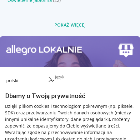
Oświetlenie Jabłonna
(22)
POKAŻ WIĘCEJ
język
Dbamy o Twoją prywatność
Dzięki plikom cookies i technologiom pokrewnym
(np. piksele,
SDK)
oraz przetwarzaniu Twoich danych osobowych
(między
innymi unikalne identyfikatory, dane przeglądarki)
, możemy
zapewnić, że dopasujemy do Ciebie wyświetlane treści.
Wyrażając zgodę na przechowywanie informacji na
urządzeniu końcowym lub dostęp do nich i przetwarzanie