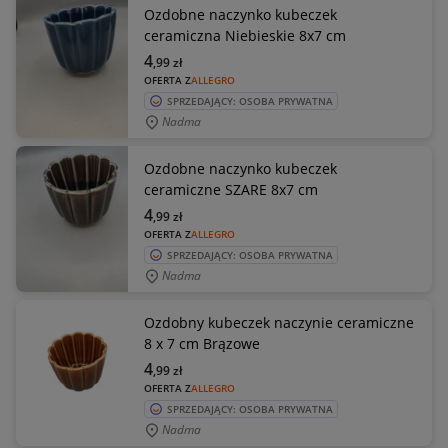
Ozdobne naczynko kubeczek
ceramiczna Niebieskie 8x7 cm
4
,99
zł
OFERTA Z
ALLEGRO
SPRZEDAJĄCY: OSOBA PRYWATNA
Nadma
Ozdobne naczynko kubeczek
ceramiczne SZARE 8x7 cm
4
,99
zł
OFERTA Z
ALLEGRO
SPRZEDAJĄCY: OSOBA PRYWATNA
Nadma
Ozdobny kubeczek naczynie ceramiczne
8 x 7 cm Brązowe
4
,99
zł
OFERTA Z
ALLEGRO
SPRZEDAJĄCY: OSOBA PRYWATNA
Nadma