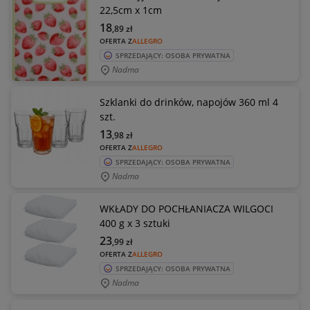
22,5cm x 1cm
18
,89
zł
OFERTA Z
ALLEGRO
SPRZEDAJĄCY: OSOBA PRYWATNA
Nadma
Szklanki do drinków, napojów 360 ml 4
szt.
13
,98
zł
OFERTA Z
ALLEGRO
SPRZEDAJĄCY: OSOBA PRYWATNA
Nadma
WKŁADY DO POCHŁANIACZA WILGOCI
400 g x 3 sztuki
23
,99
zł
OFERTA Z
ALLEGRO
SPRZEDAJĄCY: OSOBA PRYWATNA
Nadma