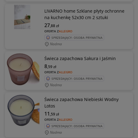
LIVARNO home Szklane płyty ochronne
na kuchenkę 52x30 cm 2 sztuki
27
,88
zł
OFERTA Z
ALLEGRO
SPRZEDAJĄCY: OSOBA PRYWATNA
Nadma
Świeca zapachowa Sakura i Jaśmin
8
,59
zł
OFERTA Z
ALLEGRO
SPRZEDAJĄCY: OSOBA PRYWATNA
Nadma
Świeca zapachowa Niebieski Wodny
Lotos
11
,59
zł
OFERTA Z
ALLEGRO
SPRZEDAJĄCY: OSOBA PRYWATNA
Nadma