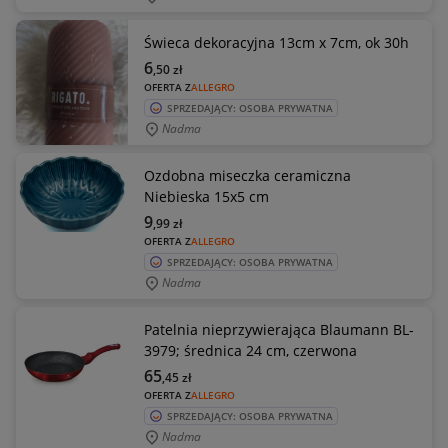
Świeca dekoracyjna 13cm x 7cm, ok 30h
6
,50
zł
OFERTA Z
ALLEGRO
SPRZEDAJĄCY: OSOBA PRYWATNA
Nadma
Ozdobna miseczka ceramiczna
Niebieska 15x5 cm
9
,99
zł
OFERTA Z
ALLEGRO
SPRZEDAJĄCY: OSOBA PRYWATNA
Nadma
Patelnia nieprzywierająca Blaumann BL-
3979; średnica 24 cm, czerwona
65
,45
zł
OFERTA Z
ALLEGRO
SPRZEDAJĄCY: OSOBA PRYWATNA
Nadma