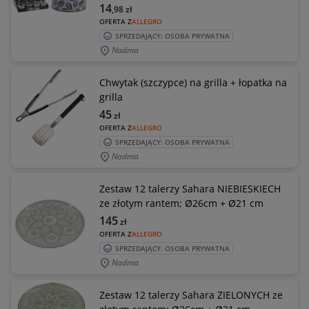
14
,98
zł
OFERTA Z
ALLEGRO
SPRZEDAJĄCY: OSOBA PRYWATNA
Nadma
Chwytak (szczypce) na grilla + łopatka na
grilla
45
zł
OFERTA Z
ALLEGRO
SPRZEDAJĄCY: OSOBA PRYWATNA
Nadma
Zestaw 12 talerzy Sahara NIEBIESKIECH
ze złotym rantem; Ø26cm + Ø21 cm
145
zł
OFERTA Z
ALLEGRO
SPRZEDAJĄCY: OSOBA PRYWATNA
Nadma
Zestaw 12 talerzy Sahara ZIELONYCH ze