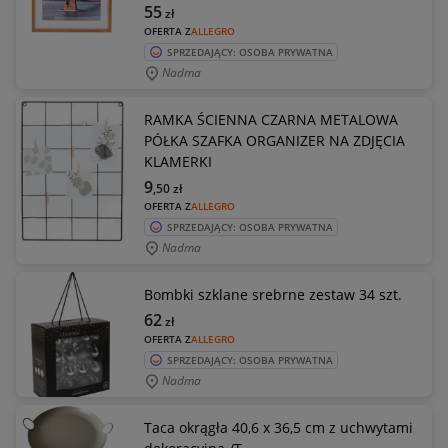
55
zł
OFERTA Z
ALLEGRO
SPRZEDAJĄCY: OSOBA PRYWATNA
Nadma
RAMKA ŚCIENNA CZARNA METALOWA
PÓŁKA SZAFKA ORGANIZER NA ZDJĘCIA
KLAMERKI
9
,50
zł
OFERTA Z
ALLEGRO
SPRZEDAJĄCY: OSOBA PRYWATNA
Nadma
Bombki szklane srebrne zestaw 34 szt.
62
zł
OFERTA Z
ALLEGRO
SPRZEDAJĄCY: OSOBA PRYWATNA
Nadma
Taca okrągła 40,6 x 36,5 cm z uchwytami