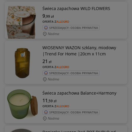
Świeca zapachowa WILD FLOWERS
9
,99
zł
OFERTA Z
ALLEGRO
SPRZEDAJĄCY: OSOBA PRYWATNA
Nadma
WIOSENNY WAZON szklany, miodowy
|Trend For Home |20cm x 11cm
21
zł
OFERTA Z
ALLEGRO
SPRZEDAJĄCY: OSOBA PRYWATNA
Nadma
Świeca zapachowa Balance+Harmony
11
,59
zł
OFERTA Z
ALLEGRO
SPRZEDAJĄCY: OSOBA PRYWATNA
Nadma