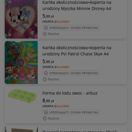
Kartka okolicznościowa+koperta na
urodziny Myszka Minnie Disney A4
5
,99
zł
OFERTA Z
ALLEGRO
SPRZEDAJĄCY: OSOBA PRYWATNA
Nadma
Kartka okolicznościowa+koperta na
urodziny Psi Patrol Chase Skye A4
5
,99
zł
OFERTA Z
ALLEGRO
SPRZEDAJĄCY: OSOBA PRYWATNA
Nadma
Forma do lodu owoc - arbuz
8
,99
zł
OFERTA Z
ALLEGRO
SPRZEDAJĄCY: OSOBA PRYWATNA
Nadma