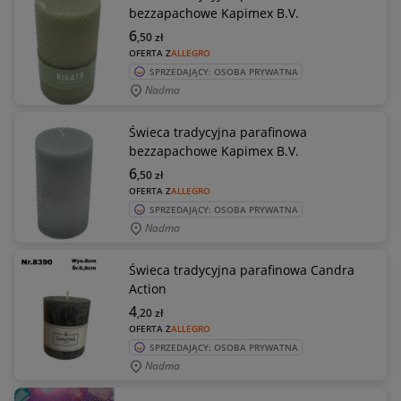
bezzapachowe Kapimex B.V.
6
,50
zł
OFERTA Z
ALLEGRO
SPRZEDAJĄCY: OSOBA PRYWATNA
Nadma
Świeca tradycyjna parafinowa
bezzapachowe Kapimex B.V.
6
,50
zł
OFERTA Z
ALLEGRO
SPRZEDAJĄCY: OSOBA PRYWATNA
Nadma
Świeca tradycyjna parafinowa Candra
Action
4
,20
zł
OFERTA Z
ALLEGRO
SPRZEDAJĄCY: OSOBA PRYWATNA
Nadma