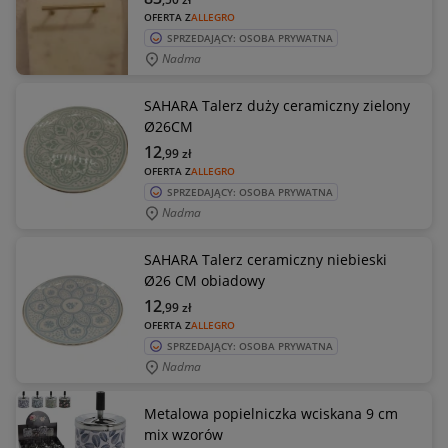
OFERTA Z
ALLEGRO
SPRZEDAJĄCY: OSOBA PRYWATNA
Nadma
SAHARA Talerz duży ceramiczny zielony
Ø26CM
12
,99
zł
OFERTA Z
ALLEGRO
SPRZEDAJĄCY: OSOBA PRYWATNA
Nadma
SAHARA Talerz ceramiczny niebieski
Ø26 CM obiadowy
12
,99
zł
OFERTA Z
ALLEGRO
SPRZEDAJĄCY: OSOBA PRYWATNA
Nadma
Metalowa popielniczka wciskana 9 cm
mix wzorów