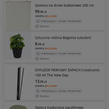
Zasłona na drzwi balkonowe 200 cm
99
,90
zł
OFERTA Z
ALLEGRO
SPRZEDAJĄCY: OSOBA PRYWATNA
Nadma
Sztuczna roślina Begonia sukulent
8
,99
zł
OFERTA Z
ALLEGRO
SPRZEDAJĄCY: OSOBA PRYWATNA
Nadma
DYFUZOR PERFUMY ZAPACH CreaScents
100 ml The New Day
13
,99
zł
OFERTA Z
ALLEGRO
SPRZEDAJĄCY: OSOBA PRYWATNA
Nadma
Świeca tradycyjna parafinowa