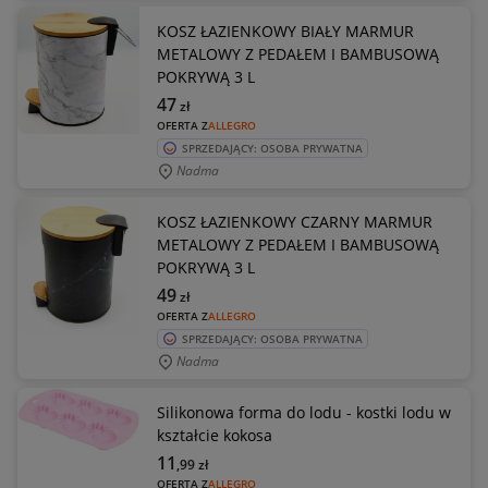
KOSZ ŁAZIENKOWY BIAŁY MARMUR
METALOWY Z PEDAŁEM I BAMBUSOWĄ
POKRYWĄ 3 L
47
zł
OFERTA Z
ALLEGRO
SPRZEDAJĄCY: OSOBA PRYWATNA
Nadma
KOSZ ŁAZIENKOWY CZARNY MARMUR
METALOWY Z PEDAŁEM I BAMBUSOWĄ
POKRYWĄ 3 L
49
zł
OFERTA Z
ALLEGRO
SPRZEDAJĄCY: OSOBA PRYWATNA
Nadma
Silikonowa forma do lodu - kostki lodu w
kształcie kokosa
11
,99
zł
OFERTA Z
ALLEGRO