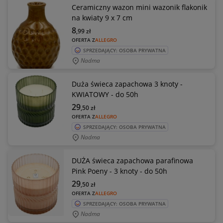
Ceramiczny wazon mini wazonik flakonik
na kwiaty 9 x 7 cm
8
,99
zł
OFERTA Z
ALLEGRO
SPRZEDAJĄCY: OSOBA PRYWATNA
Nadma
Duża świeca zapachowa 3 knoty -
KWIATOWY - do 50h
29
,50
zł
OFERTA Z
ALLEGRO
SPRZEDAJĄCY: OSOBA PRYWATNA
Nadma
DUŻA świeca zapachowa parafinowa
Pink Poeny - 3 knoty - do 50h
29
,50
zł
OFERTA Z
ALLEGRO
SPRZEDAJĄCY: OSOBA PRYWATNA
Nadma