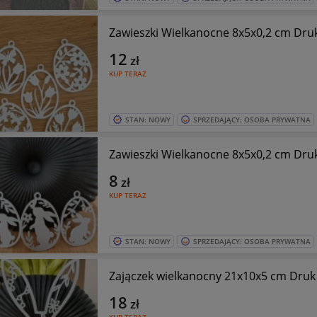
Zawieszki Wielkanocne 8x5x0,2 cm Dru
12
zł
KUP TERAZ
STAN: NOWY
SPRZEDAJĄCY: OSOBA PRYWATNA
Zawieszki Wielkanocne 8x5x0,2 cm Dru
8
zł
KUP TERAZ
STAN: NOWY
SPRZEDAJĄCY: OSOBA PRYWATNA
Zajączek wielkanocny 21x10x5 cm Druk
18
zł