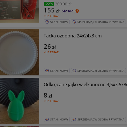
200
,00 zł
-22%
155
zł
KUP TERAZ
STAN: NOWY
SPRZEDAJĄCY: OSOBA PRYWATNA
Tacka ozdobna 24x24x3 cm
26
zł
KUP TERAZ
STAN: NOWY
SPRZEDAJĄCY: OSOBA PRYWATNA
Odkręcane jajko wielkanocne 3,5x3,5x
8
zł
KUP TERAZ
STAN: NOWY
SPRZEDAJĄCY: OSOBA PRYWATNA