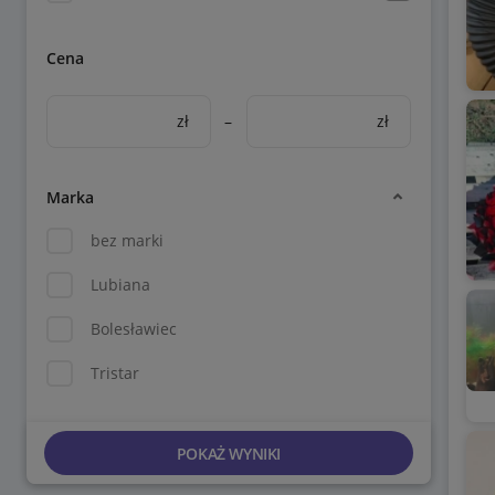
Cena
zł
–
zł
Marka
bez marki
Lubiana
Bolesławiec
Tristar
POKAŻ WYNIKI