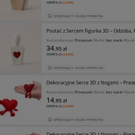
OFERTA Z
ALLEGRO
SPRZEDAJĄCY: OSOBA PRYWATNA
Postać z Sercem Figurka 3D – Odzoba, P
Kod producenta:
Printaszek
Marka:
bez marki
Wysok
34
,95
zł
OFERTA Z
ALLEGRO
SPRZEDAJĄCY: OSOBA PRYWATNA
Dekoracyjne Serce 3D z Nogami – Prezen
Kod producenta:
Printaszek
Marka:
bez marki
Wysok
14
,95
zł
OFERTA Z
ALLEGRO
SPRZEDAJĄCY: OSOBA PRYWATNA
Dekoracyjne Serce 3D z Nogami – Prezen