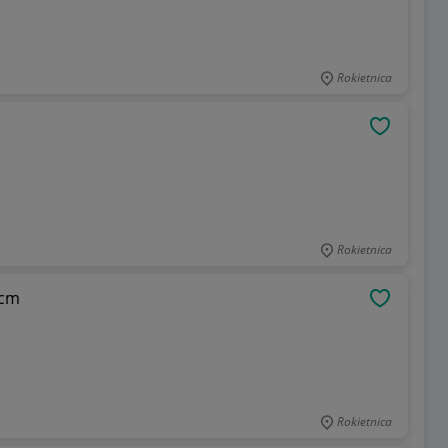
Rokietnica
OBSERWU
Rokietnica
8cm
OBSERWU
Rokietnica