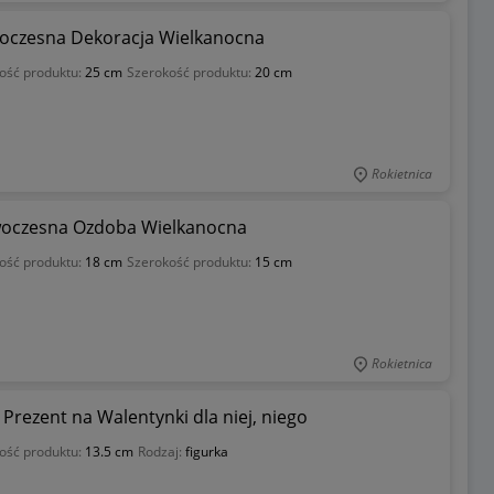
woczesna Dekoracja Wielkanocna
ość produktu:
25 cm
Szerokość produktu:
20 cm
Rokietnica
owoczesna Ozdoba Wielkanocna
ość produktu:
18 cm
Szerokość produktu:
15 cm
Rokietnica
Prezent na Walentynki dla niej, niego
ość produktu:
13.5 cm
Rodzaj:
figurka