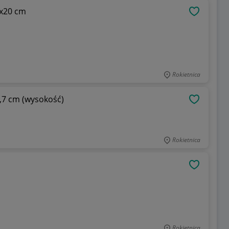
5x20 cm
OBSERWU
Rokietnica
6,7 cm (wysokość)
OBSERWU
Rokietnica
OBSERWU
Rokietnica