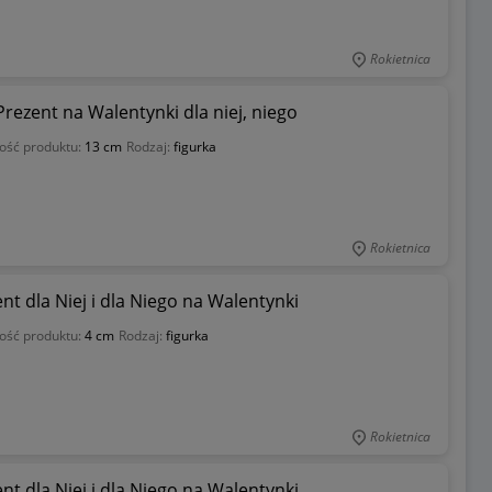
Rokietnica
rezent na Walentynki dla niej, niego
ość produktu:
13 cm
Rodzaj:
figurka
Rokietnica
t dla Niej i dla Niego na Walentynki
ość produktu:
4 cm
Rodzaj:
figurka
Rokietnica
t dla Niej i dla Niego na Walentynki