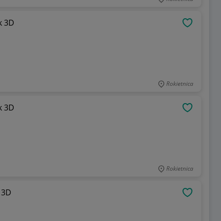
k 3D
OBSERWU
Rokietnica
k 3D
OBSERWU
Rokietnica
 3D
OBSERWU