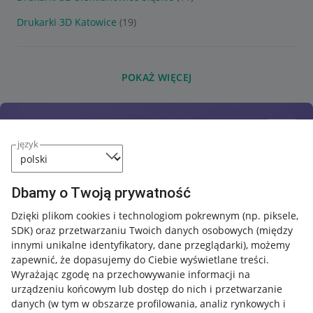
Drukarki 3D Katowice
(19)
POKAŻ WIĘCEJ
język
Dbamy o Twoją prywatność
Dzięki plikom cookies i technologiom pokrewnym
(np. piksele,
SDK)
oraz przetwarzaniu Twoich danych osobowych
(między
innymi unikalne identyfikatory, dane przeglądarki)
, możemy
zapewnić, że dopasujemy do Ciebie wyświetlane treści.
Wyrażając zgodę na przechowywanie informacji na
urządzeniu końcowym lub dostęp do nich i przetwarzanie
danych (w tym w obszarze profilowania, analiz rynkowych i