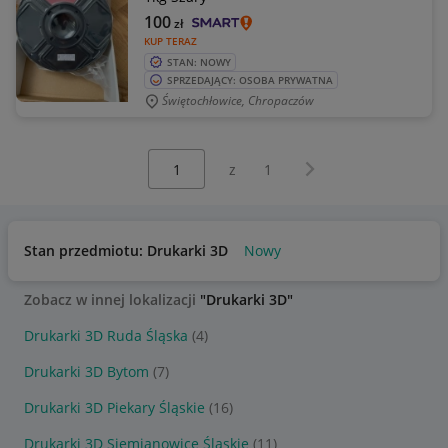
100
zł
KUP TERAZ
STAN: NOWY
SPRZEDAJĄCY: OSOBA PRYWATNA
Świętochłowice, Chropaczów
Wybierz stronę:
Następna strona
z
1
Stan przedmiotu: Drukarki 3D
Nowy
Zobacz w innej lokalizacji
"Drukarki 3D"
Drukarki 3D Ruda Śląska
(4)
Drukarki 3D Bytom
(7)
Drukarki 3D Piekary Śląskie
(16)
Drukarki 3D Siemianowice Śląskie
(11)