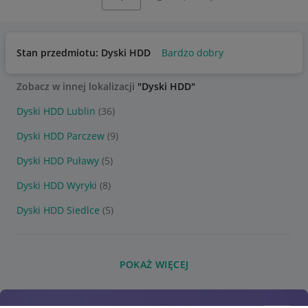
Stan przedmiotu: Dyski HDD
Bardzo dobry
Zobacz w innej lokalizacji
"Dyski HDD"
Dyski HDD Lublin
(36)
Dyski HDD Parczew
(9)
Dyski HDD Puławy
(5)
Dyski HDD Wyryki
(8)
Dyski HDD Siedlce
(5)
POKAŻ WIĘCEJ