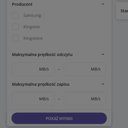
Producent
Sta
Samsung
Kingston
Kingstone
Maksymalna prędkość odczytu
MB/s
–
MB/s
Maksymalna prędkość zapisu
MB/s
–
MB/s
POKAŻ WYNIKI