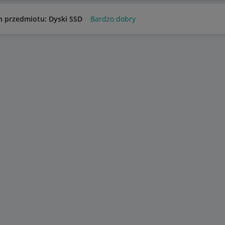
n przedmiotu: Dyski SSD
Bardzo dobry