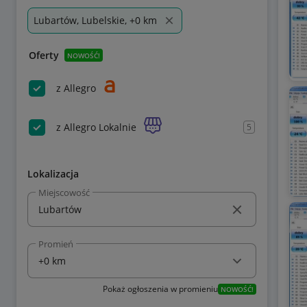
Lubartów, Lubelskie, +0 km
Oferty
NOWOŚĆ!
z Allegro
z Allegro Lokalnie
5
Lokalizacja
Miejscowość
Promień
Pokaż ogłoszenia w promieniu
NOWOŚĆ!