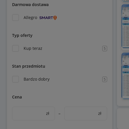
Darmowa dostawa
Allegro
Typ oferty
Kup teraz
5
Stan przedmiotu
Bardzo dobry
5
Cena
zł
–
zł