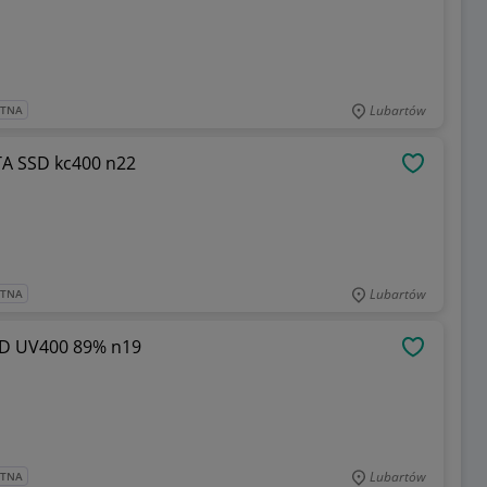
Lubartów
ATNA
TA SSD kc400 n22
OBSERWU
Lubartów
ATNA
SD UV400 89% n19
OBSERWU
Lubartów
ATNA