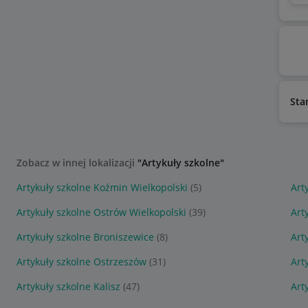
Sta
Zobacz w innej lokalizacji
"Artykuły szkolne"
Artykuły szkolne Koźmin Wielkopolski
(5)
Art
Artykuły szkolne Ostrów Wielkopolski
(39)
Art
Artykuły szkolne Broniszewice
(8)
Art
Artykuły szkolne Ostrzeszów
(31)
Art
Artykuły szkolne Kalisz
(47)
Art