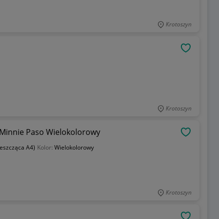
Krotoszyn
OBSERWU
Krotoszyn
 Minnie Paso Wielokolorowy
OBSERWU
eszcząca A4)
Kolor:
Wielokolorowy
Krotoszyn