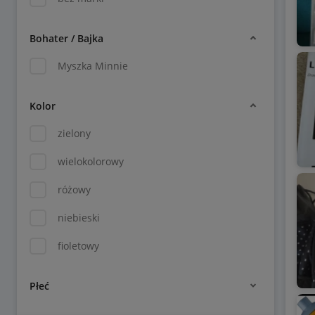
Bohater / Bajka
Myszka Minnie
Kolor
zielony
wielokolorowy
różowy
niebieski
fioletowy
Płeć