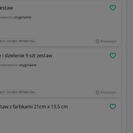
Zestaw
OBSERWU
kowania:
oryginalne
Krotoszyn
ĄCY: OSOBA PRYWATNA
 dzielenie 9 szt zestaw
OBSERWU
opakowania:
oryginalne
Krotoszyn
ĄCY: OSOBA PRYWATNA
taw z farbkami 21cm x 13.5 cm
OBSERWU