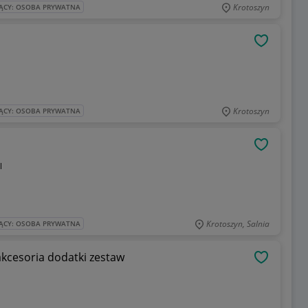
Krotoszyn
ĄCY: OSOBA PRYWATNA
OBSERWU
Krotoszyn
ĄCY: OSOBA PRYWATNA
OBSERWU
l
Krotoszyn, Salnia
ĄCY: OSOBA PRYWATNA
akcesoria dodatki zestaw
OBSERWU