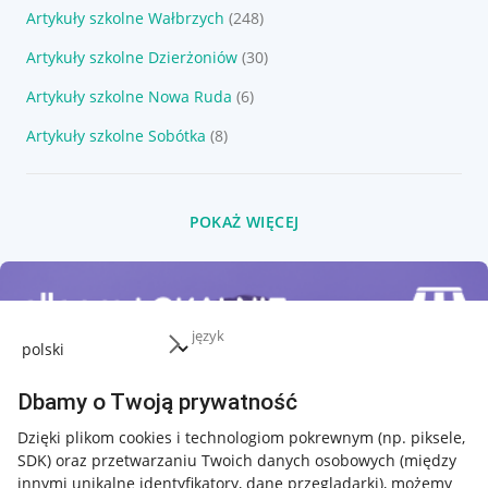
Artykuły szkolne Wałbrzych
(248)
Artykuły szkolne Dzierżoniów
(30)
Artykuły szkolne Nowa Ruda
(6)
Artykuły szkolne Sobótka
(8)
POKAŻ WIĘCEJ
język
Dbamy o Twoją prywatność
Dzięki plikom cookies i technologiom pokrewnym
(np. piksele,
SDK)
oraz przetwarzaniu Twoich danych osobowych
(między
innymi unikalne identyfikatory, dane przeglądarki)
, możemy