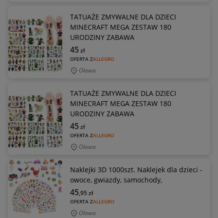
TATUAŻE ZMYWALNE DLA DZIECI
MINECRAFT MEGA ZESTAW 180
URODZINY ZABAWA
45
zł
OFERTA Z
ALLEGRO
Oława
TATUAŻE ZMYWALNE DLA DZIECI
MINECRAFT MEGA ZESTAW 180
URODZINY ZABAWA
45
zł
OFERTA Z
ALLEGRO
Oława
Naklejki 3D 1000szt. Naklejek dla dzieci -
owoce, gwiazdy, samochody,
45
,95
zł
OFERTA Z
ALLEGRO
Oława