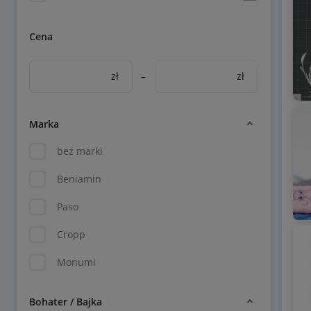
Cena
zł
–
zł
Marka
bez marki
Beniamin
Paso
Cropp
Monumi
Bohater / Bajka