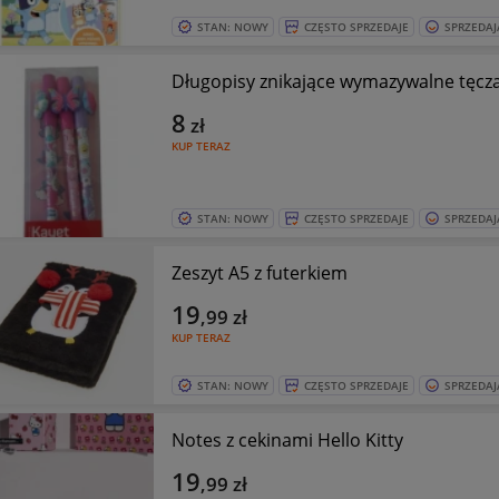
STAN: NOWY
CZĘSTO SPRZEDAJE
SPRZEDAJ
Długopisy znikające wymazywalne tęcza 
8
zł
KUP TERAZ
STAN: NOWY
CZĘSTO SPRZEDAJE
SPRZEDAJ
Zeszyt A5 z futerkiem
19
,99
zł
KUP TERAZ
STAN: NOWY
CZĘSTO SPRZEDAJE
SPRZEDAJ
Notes z cekinami Hello Kitty
19
,99
zł