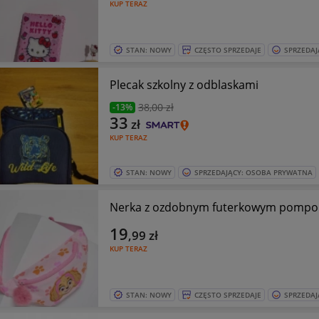
KUP TERAZ
STAN: NOWY
CZĘSTO SPRZEDAJE
SPRZEDAJ
Plecak szkolny z odblaskami
38
,00 zł
-13%
33
zł
KUP TERAZ
STAN: NOWY
SPRZEDAJĄCY: OSOBA PRYWATNA
Nerka z ozdobnym futerkowym pompone
19
,99
zł
KUP TERAZ
STAN: NOWY
CZĘSTO SPRZEDAJE
SPRZEDAJ