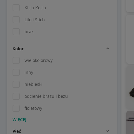
Kicia Kocia
Lilo i Stich
brak
Kolor
wielokolorowy
inny
niebieski
odcienie brązu i beżu
fioletowy
Płeć