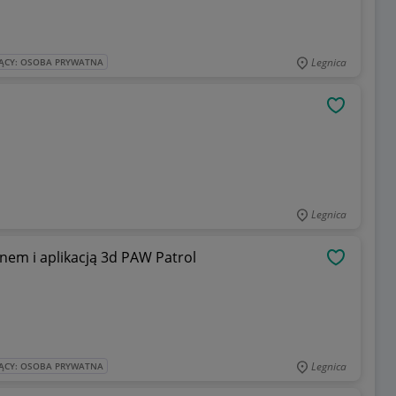
Legnica
ĄCY: OSOBA PRYWATNA
OBSERWU
Legnica
m i aplikacją 3d PAW Patrol
OBSERWU
Legnica
ĄCY: OSOBA PRYWATNA