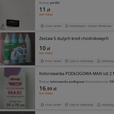
Rodzaj:
portfel
11
zł
KUP TERAZ
STAN: NOWY
SPRZEDAJĄCY: OSOBA PRYWATNA
Zestaw 5 dużych kred chodnikowych
10
zł
KUP TERAZ
STAN: NOWY
CZĘSTO SPRZEDAJE
SPRZEDAJ
Kolorowanka PODŁOGOWA MAXI szt 2 
Rodzaj:
kolorowanka podłogowa
Kod producenta:
59
16
,99
zł
KUP TERAZ
STAN: NOWY
CZĘSTO SPRZEDAJE
SPRZEDAJ