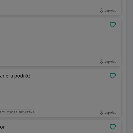
Legnica
OBSERWU
Legnica
lanera podróż
OBSERWU
Legnica
ĄCY: OSOBA PRYWATNA
tor
OBSERWU