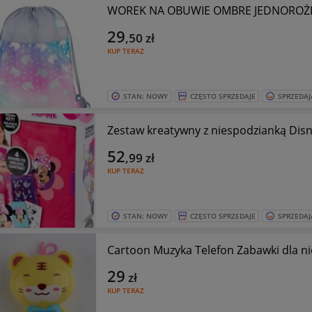
WOREK NA OBUWIE OMBRE JEDNOROŻEC
29
,50
zł
KUP TERAZ
STAN: NOWY
CZĘSTO SPRZEDAJE
SPRZEDAJ
Zestaw kreatywny z niespodzianką Dis
52
,99
zł
KUP TERAZ
STAN: NOWY
CZĘSTO SPRZEDAJE
SPRZEDAJ
Cartoon Muzyka Telefon Zabawki dla n
29
zł
KUP TERAZ