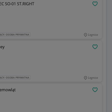
 SO-01 ST.RIGHT
OBSERWU
Legnica
ĄCY: OSOBA PRYWATNA
ney
OBSERWU
Legnica
ĄCY: OSOBA PRYWATNA
iemowląt
OBSERWU