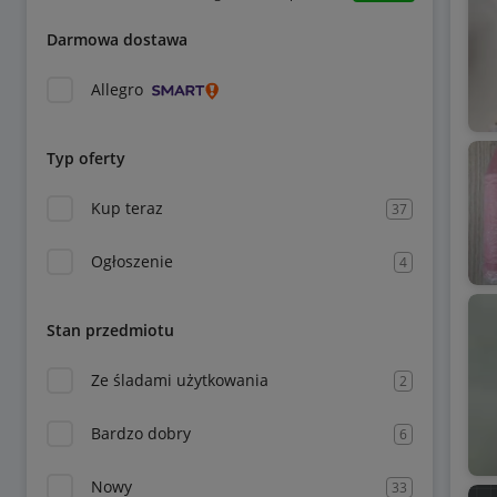
Darmowa dostawa
Allegro
Typ oferty
Kup teraz
37
Ogłoszenie
4
Stan przedmiotu
Ze śladami użytkowania
2
Bardzo dobry
6
Nowy
33