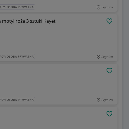
Legnica
ĄCY: OSOBA PRYWATNA
motyl róża 3 sztuki Kayet
OBSERWU
Legnica
ĄCY: OSOBA PRYWATNA
OBSERWU
Legnica
ĄCY: OSOBA PRYWATNA
OBSERWU