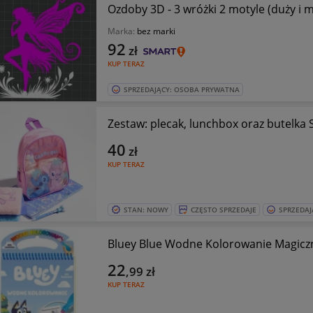
Ozdoby 3D - 3 wróżki 2 motyle (duży i m
Marka:
bez marki
92
zł
KUP TERAZ
SPRZEDAJĄCY: OSOBA PRYWATNA
Zestaw: plecak, lunchbox oraz butelka S
40
zł
KUP TERAZ
STAN: NOWY
CZĘSTO SPRZEDAJE
SPRZEDAJ
Bluey Blue Wodne Kolorowanie Magicz
22
,99
zł
KUP TERAZ