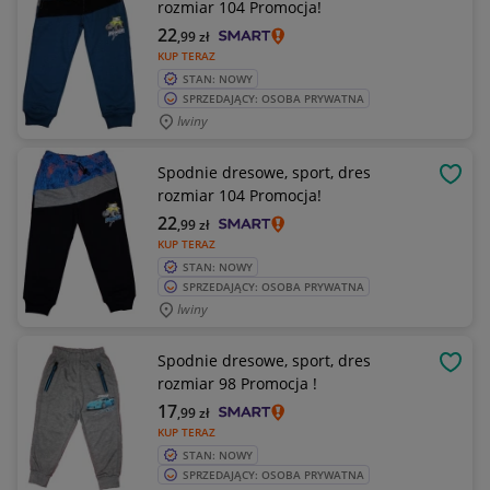
rozmiar 104 Promocja!
22
,99
zł
KUP TERAZ
STAN: NOWY
SPRZEDAJĄCY: OSOBA PRYWATNA
Iwiny
Spodnie dresowe, sport, dres
OBSE
rozmiar 104 Promocja!
22
,99
zł
KUP TERAZ
STAN: NOWY
SPRZEDAJĄCY: OSOBA PRYWATNA
Iwiny
Spodnie dresowe, sport, dres
OBSE
rozmiar 98 Promocja !
17
,99
zł
KUP TERAZ
STAN: NOWY
SPRZEDAJĄCY: OSOBA PRYWATNA