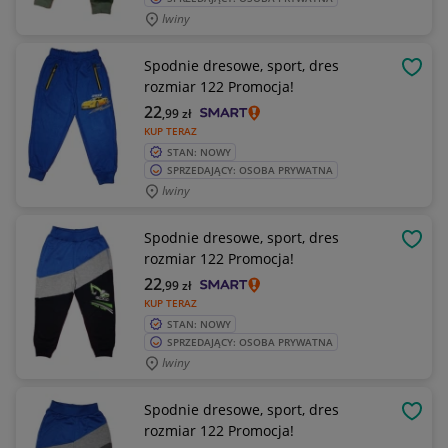
Iwiny
Spodnie dresowe, sport, dres
OBSE
rozmiar 122 Promocja!
22
,99
zł
KUP TERAZ
STAN: NOWY
SPRZEDAJĄCY: OSOBA PRYWATNA
Iwiny
Spodnie dresowe, sport, dres
OBSE
rozmiar 122 Promocja!
22
,99
zł
KUP TERAZ
STAN: NOWY
SPRZEDAJĄCY: OSOBA PRYWATNA
Iwiny
Spodnie dresowe, sport, dres
OBSE
rozmiar 122 Promocja!