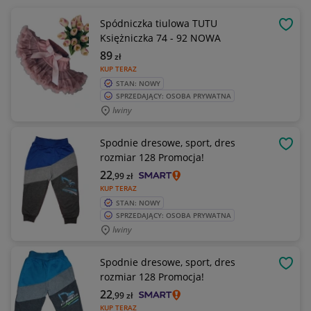
Spódniczka tiulowa TUTU
OBSE
Księżniczka 74 - 92 NOWA
89
zł
KUP TERAZ
STAN: NOWY
SPRZEDAJĄCY: OSOBA PRYWATNA
Iwiny
Spodnie dresowe, sport, dres
OBSE
rozmiar 128 Promocja!
22
,99
zł
KUP TERAZ
STAN: NOWY
SPRZEDAJĄCY: OSOBA PRYWATNA
Iwiny
Spodnie dresowe, sport, dres
OBSE
rozmiar 128 Promocja!
22
,99
zł
KUP TERAZ