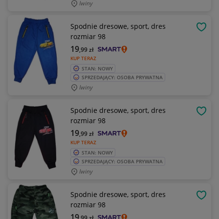
Iwiny
Spodnie dresowe, sport, dres
OBSE
rozmiar 98
19
,99
zł
KUP TERAZ
STAN: NOWY
SPRZEDAJĄCY: OSOBA PRYWATNA
Iwiny
Spodnie dresowe, sport, dres
OBSE
rozmiar 98
19
,99
zł
KUP TERAZ
STAN: NOWY
SPRZEDAJĄCY: OSOBA PRYWATNA
Iwiny
Spodnie dresowe, sport, dres
OBSE
rozmiar 98
19
,99
zł