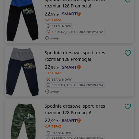
OBSE
rozmiar 128 Promocja!
22
,99
zł
KUP TERAZ
STAN: NOWY
SPRZEDAJĄCY: OSOBA PRYWATNA
Iwiny
Spodnie dresowe, sport, dres
OBSE
rozmiar 128 Promocja!
22
,99
zł
KUP TERAZ
STAN: NOWY
SPRZEDAJĄCY: OSOBA PRYWATNA
Iwiny
Spodnie dresowe, sport, dres
OBSE
rozmiar 128 Promocja!
22
,99
zł
KUP TERAZ
STAN: NOWY
SPRZEDAJĄCY: OSOBA PRYWATNA