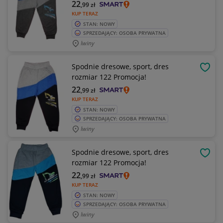
22
,99
zł
KUP TERAZ
STAN: NOWY
SPRZEDAJĄCY: OSOBA PRYWATNA
Iwiny
Spodnie dresowe, sport, dres
OBSE
rozmiar 122 Promocja!
22
,99
zł
KUP TERAZ
STAN: NOWY
SPRZEDAJĄCY: OSOBA PRYWATNA
Iwiny
Spodnie dresowe, sport, dres
OBSE
rozmiar 122 Promocja!
22
,99
zł
KUP TERAZ
STAN: NOWY
SPRZEDAJĄCY: OSOBA PRYWATNA
Iwiny