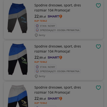
Spodnie dresowe, sport, dres
OBSE
rozmiar 104 Promocja!
22
,99
zł
KUP TERAZ
STAN: NOWY
SPRZEDAJĄCY: OSOBA PRYWATNA
Iwiny
Spodnie dresowe, sport, dres
OBSE
rozmiar 104 Promocja!
22
,99
zł
KUP TERAZ
STAN: NOWY
SPRZEDAJĄCY: OSOBA PRYWATNA
Iwiny
Spodnie dresowe, sport, dres
OBSE
rozmiar 104 Promocja!
22
,99
zł
KUP TERAZ