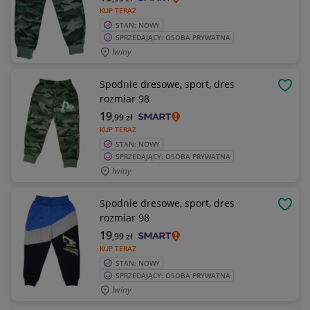
KUP TERAZ
STAN: NOWY
SPRZEDAJĄCY: OSOBA PRYWATNA
Iwiny
Spodnie dresowe, sport, dres
OBSE
rozmiar 98
19
,99
zł
KUP TERAZ
STAN: NOWY
SPRZEDAJĄCY: OSOBA PRYWATNA
Iwiny
Spodnie dresowe, sport, dres
OBSE
rozmiar 98
19
,99
zł
KUP TERAZ
STAN: NOWY
SPRZEDAJĄCY: OSOBA PRYWATNA
Iwiny