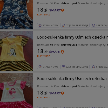
Rozmiar:
56
Płeć:
dziewczynki
Materiał dominujący:
18
zł
KUP TERAZ
STAN: NOWY
CZĘSTO SPRZEDAJE
SPRZEDAJ
Bodo-sukienka firmy Uśmiech dziecka r
Rozmiar:
56
Płeć:
dziewczynki
Materiał dominujący:
18
zł
KUP TERAZ
STAN: NOWY
CZĘSTO SPRZEDAJE
SPRZEDAJ
Bodo-sukienka firmy Uśmiech dziecka r
Rozmiar:
56
Płeć:
dziewczynki
Materiał dominujący:
18
zł
KUP TERAZ