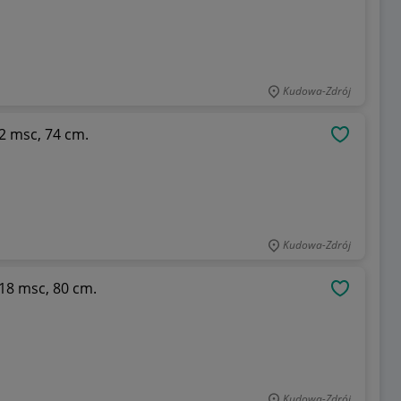
Kudowa-Zdrój
12 msc, 74 cm.
OBSERWU
Kudowa-Zdrój
-18 msc, 80 cm.
OBSERWU
Kudowa-Zdrój