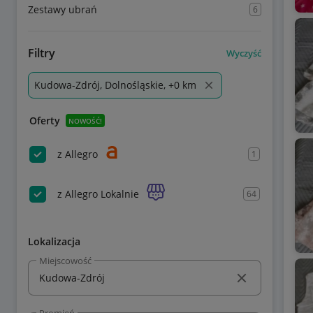
Zestawy ubrań
6
Filtry
Wyczyść
Kudowa-Zdrój, Dolnośląskie, +0 km
Oferty
NOWOŚĆ!
z Allegro
1
z Allegro Lokalnie
64
Lokalizacja
Miejscowość