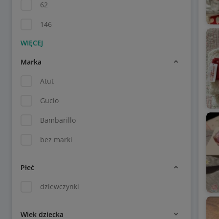
62
146
Marka
Atut
Gucio
Bambarillo
bez marki
Płeć
dziewczynki
Wiek dziecka