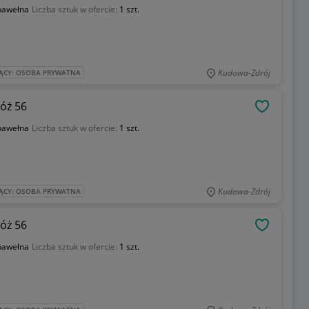
bawełna
Liczba sztuk w ofercie:
1 szt.
Kudowa-Zdrój
ĄCY: OSOBA PRYWATNA
óż 56
OBSERWU
bawełna
Liczba sztuk w ofercie:
1 szt.
Kudowa-Zdrój
ĄCY: OSOBA PRYWATNA
óż 56
OBSERWU
bawełna
Liczba sztuk w ofercie:
1 szt.