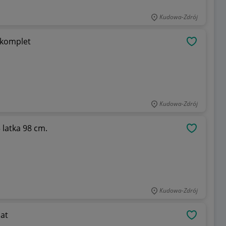
Kudowa-Zdrój
 komplet
OBSERWU
Kudowa-Zdrój
 latka 98 cm.
OBSERWU
Kudowa-Zdrój
lat
OBSERWU