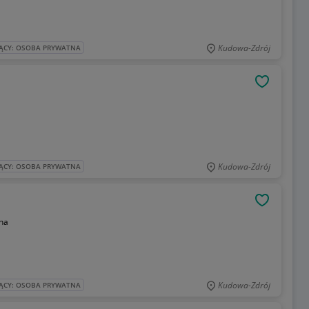
Kudowa-Zdrój
ĄCY: OSOBA PRYWATNA
OBSERWU
Kudowa-Zdrój
ĄCY: OSOBA PRYWATNA
OBSERWU
na
Kudowa-Zdrój
ĄCY: OSOBA PRYWATNA