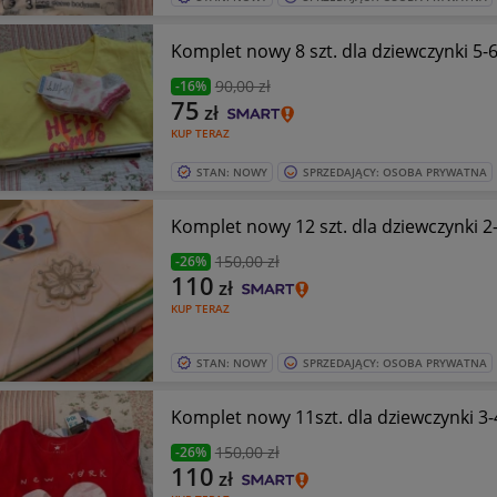
Komplet no
90
,00 zł
-16%
75
zł
KUP TERAZ
STAN: NOWY
SPRZEDAJĄCY: OSOBA PRYWATNA
Komple
150
,00 zł
-26%
110
zł
KUP TERAZ
STAN: NOWY
SPRZEDAJĄCY: OSOBA PRYWATNA
Komplet 
150
,00 zł
-26%
110
zł