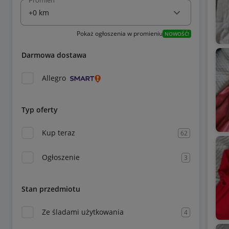
Promień
Pokaż ogłoszenia w promieniu
NOWOŚĆ!
Darmowa dostawa
Allegro
Typ oferty
Kup teraz
62
Ogłoszenie
3
Stan przedmiotu
Ze śladami użytkowania
4