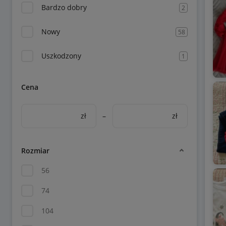
Bardzo dobry
2
Nowy
58
Uszkodzony
1
Cena
zł
–
zł
Rozmiar
56
74
104