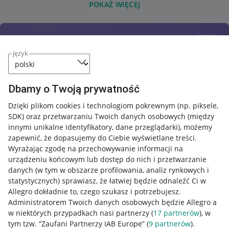
POKAŻ WIĘCEJ
język
Dbamy o Twoją prywatność
Dzięki plikom cookies i technologiom pokrewnym
(np. piksele,
SDK)
oraz przetwarzaniu Twoich danych osobowych
(między
innymi unikalne identyfikatory, dane przeglądarki)
, możemy
zapewnić, że dopasujemy do Ciebie wyświetlane treści.
Wyrażając zgodę na przechowywanie informacji na
urządzeniu końcowym lub dostęp do nich i przetwarzanie
danych (w tym w obszarze profilowania, analiz rynkowych i
statystycznych) sprawiasz, że łatwiej będzie odnaleźć Ci w
Allegro dokładnie to, czego szukasz i potrzebujesz.
Administratorem Twoich danych osobowych będzie Allegro a
w niektórych przypadkach nasi partnerzy (
17
partnerów
), w
tym tzw. “Zaufani Partnerzy IAB Europe” (
9
partnerów
).