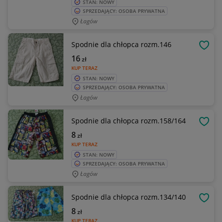
STAN: NOWY
SPRZEDAJĄCY: OSOBA PRYWATNA
Łagów
Spodnie dla chłopca rozm.146
OBSE
16
zł
KUP TERAZ
STAN: NOWY
SPRZEDAJĄCY: OSOBA PRYWATNA
Łagów
Spodnie dla chłopca rozm.158/164
OBSE
8
zł
KUP TERAZ
STAN: NOWY
SPRZEDAJĄCY: OSOBA PRYWATNA
Łagów
Spodnie dla chłopca rozm.134/140
OBSE
8
zł
KUP TERAZ