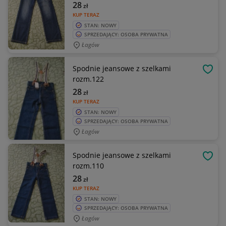
28
zł
KUP TERAZ
STAN: NOWY
SPRZEDAJĄCY: OSOBA PRYWATNA
Łagów
Spodnie jeansowe z szelkami
OBSE
rozm.122
28
zł
KUP TERAZ
STAN: NOWY
SPRZEDAJĄCY: OSOBA PRYWATNA
Łagów
Spodnie jeansowe z szelkami
OBSE
rozm.110
28
zł
KUP TERAZ
STAN: NOWY
SPRZEDAJĄCY: OSOBA PRYWATNA
Łagów