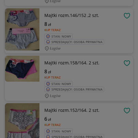
Łagów
Majtki rozm.146/152 ,2 szt.
OBSE
8
zł
KUP TERAZ
STAN: NOWY
SPRZEDAJĄCY: OSOBA PRYWATNA
Łagów
Majtki rozm.158/164. 2 szt.
OBSE
8
zł
KUP TERAZ
STAN: NOWY
SPRZEDAJĄCY: OSOBA PRYWATNA
Łagów
Majtki rozm.152/164. 2 szt.
OBSE
6
zł
KUP TERAZ
STAN: NOWY
SPRZEDAJĄCY: OSOBA PRYWATNA