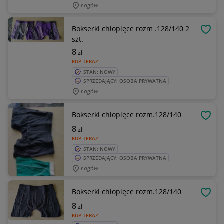
Łagów
Bokserki chłopięce rozm .128/140 2
OBSE
szt.
8
zł
KUP TERAZ
STAN: NOWY
SPRZEDAJĄCY: OSOBA PRYWATNA
Łagów
Bokserki chłopięce rozm.128/140
OBSE
8
zł
KUP TERAZ
STAN: NOWY
SPRZEDAJĄCY: OSOBA PRYWATNA
Łagów
Bokserki chłopięce rozm.128/140
OBSE
8
zł
KUP TERAZ