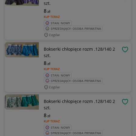
OBSE
szt.
8
zł
KUP TERAZ
STAN: NOWY
SPRZEDAJĄCY: OSOBA PRYWATNA
Łagów
Bokserki chłopięce rozm .128/140 2
OBSE
szt.
8
zł
KUP TERAZ
STAN: NOWY
SPRZEDAJĄCY: OSOBA PRYWATNA
Łagów
Bokserki chłopięce rozm .128/140 2
OBSE
szt.
8
zł
KUP TERAZ
STAN: NOWY
SPRZEDAJĄCY: OSOBA PRYWATNA