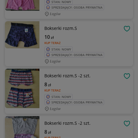
STAN: NOWY
SPRZEDAJĄCY: OSOBA PRYWATNA
Łagów
Bokserki rozm.S
OBSE
10
zł
KUP TERAZ
STAN: NOWY
SPRZEDAJĄCY: OSOBA PRYWATNA
Łagów
Bokserki rozm.S -2 szt.
OBSE
8
zł
KUP TERAZ
STAN: NOWY
SPRZEDAJĄCY: OSOBA PRYWATNA
Łagów
Bokserki rozm.S -2 szt.
OBSE
8
zł
KUP TERAZ