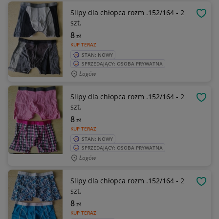
Slipy dla chłopca rozm .152/164 - 2
OBSE
szt.
8
zł
KUP TERAZ
STAN: NOWY
SPRZEDAJĄCY: OSOBA PRYWATNA
Łagów
Slipy dla chłopca rozm .152/164 - 2
OBSE
szt.
8
zł
KUP TERAZ
STAN: NOWY
SPRZEDAJĄCY: OSOBA PRYWATNA
Łagów
Slipy dla chłopca rozm .152/164 - 2
OBSE
szt.
8
zł
KUP TERAZ