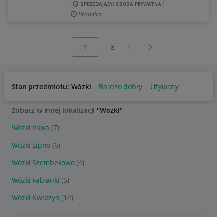
SPRZEDAJĄCY: OSOBA PRYWATNA
Brodnica
Wybierz stronę:
Następna strona
z
1
Stan przedmiotu: Wózki
Bardzo dobry
Używany
Zobacz w innej lokalizacji
"Wózki"
Wózki Iława
(7)
Wózki Lipno
(6)
Wózki Szembekowo
(4)
Wózki Fabianki
(5)
Wózki Kwidzyn
(14)