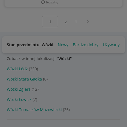
Brzeziny
Wybierz stronę:
Następna strona
z
1
Stan przedmiotu: Wózki
Nowy
Bardzo dobry
Używany
Zobacz w innej lokalizacji
"Wózki"
Wózki Łódź
(250)
Wózki Stara Gadka
(6)
Wózki Zgierz
(12)
Wózki Łowicz
(7)
Wózki Tomaszów Mazowiecki
(26)