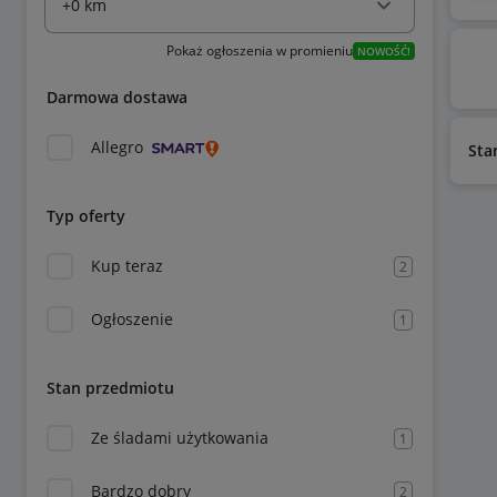
Pokaż ogłoszenia w promieniu
NOWOŚĆ!
Darmowa dostawa
Allegro
Sta
Typ oferty
Kup teraz
2
Ogłoszenie
1
Stan przedmiotu
Ze śladami użytkowania
1
Bardzo dobry
2