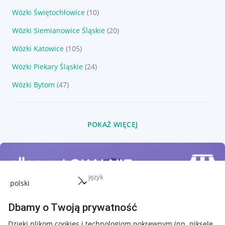
Wózki Świętochłowice
(10)
Wózki Siemianowice Śląskie
(20)
Wózki Katowice
(105)
Wózki Piekary Śląskie
(24)
Wózki Bytom
(47)
POKAŻ WIĘCEJ
język
Dbamy o Twoją prywatność
Dzięki plikom cookies i technologiom pokrewnym
(np. piksele,