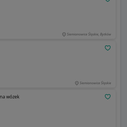
OBSERWU
Siemianowice Śląskie, Bytków
OBSERWU
Siemianowice Śląskie
 na wózek
OBSERWU