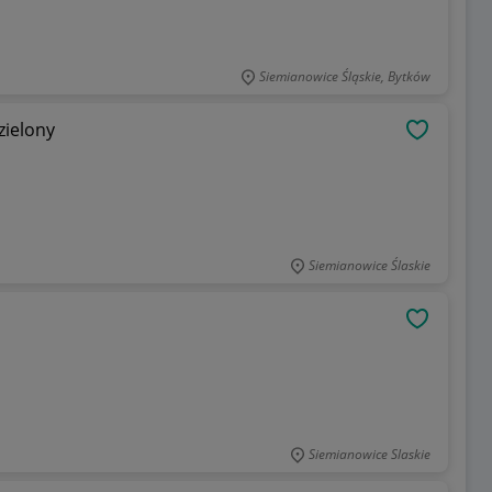
Siemianowice Śląskie, Bytków
zielony
OBSERWU
Siemianowice Ślaskie
OBSERWU
Siemianowice Slaskie