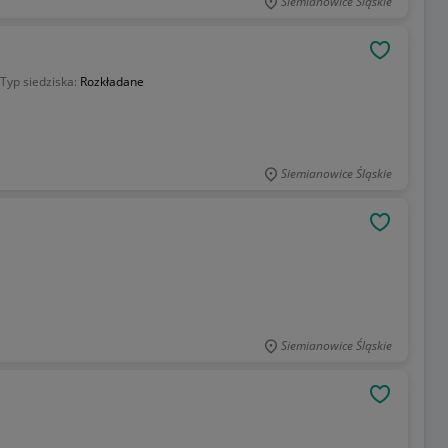
Siemianowice Śląskie
OBSERWU
Typ siedziska:
Rozkładane
Siemianowice Śląskie
OBSERWU
Siemianowice Śląskie
OBSERWU