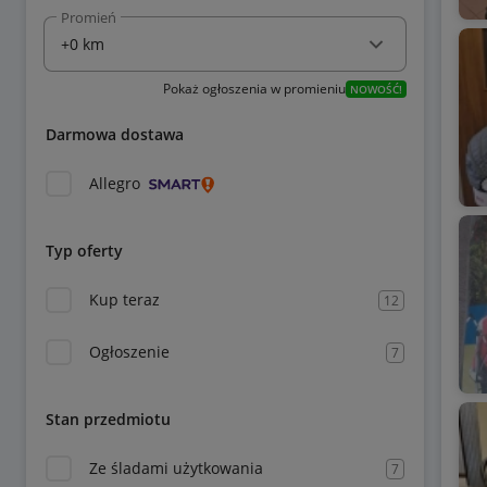
Promień
Pokaż ogłoszenia w promieniu
NOWOŚĆ!
Darmowa dostawa
Allegro
Typ oferty
Kup teraz
12
Ogłoszenie
7
Stan przedmiotu
Ze śladami użytkowania
7