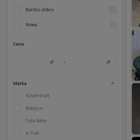
Bardzo dobry
11
Nowy
1
Cena
zł
–
zł
Marka
Kinderkraft
BabyLux
Coto Baby
X-Trall