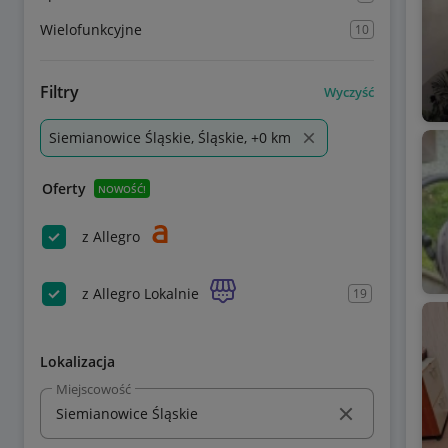
Wielofunkcyjne
10
Filtry
Wyczyść
Siemianowice Śląskie, Śląskie, +0 km
Oferty
NOWOŚĆ!
z Allegro
z Allegro Lokalnie
19
Lokalizacja
Miejscowość