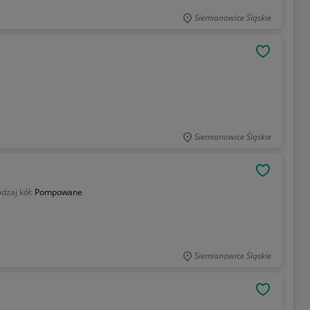
Siemianowice Śląskie
OBSERWU
Siemianowice Śląskie
OBSERWU
dzaj kół:
Pompowane
Siemianowice Śląskie
OBSERWU