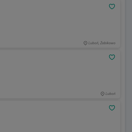
OBSERWU
Luboń, Żabikowo
OBSERWU
Luboń
OBSERWU