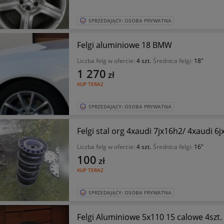
SPRZEDAJĄCY: OSOBA PRYWATNA
Felgi aluminiowe 18 BMW
Liczba felg w ofercie:
4 szt.
Średnica felgi:
18"
1 270
zł
KUP TERAZ
SPRZEDAJĄCY: OSOBA PRYWATNA
Felgi stal org 4xaudi 7jx16h2/ 4xaudi 6
Liczba felg w ofercie:
4 szt.
Średnica felgi:
16"
100
zł
KUP TERAZ
SPRZEDAJĄCY: OSOBA PRYWATNA
Felgi Aluminiowe 5x110 15 calowe 4szt.