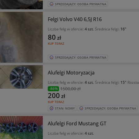
SPRZEDAJĄCY: OSOBA PRYWATNA
Felgi Volvo V40 6,5J R16
Liczba felg w ofercie:
4 szt.
Średnica felgi:
16"
80
zł
KUP TERAZ
SPRZEDAJĄCY: OSOBA PRYWATNA
Alufelgi Motoryzacja
Liczba felg w ofercie:
4 szt.
Średnica felgi:
15"
Rozsta
1500
,00 zł
-86%
200
zł
KUP TERAZ
STAN: NOWY
SPRZEDAJĄCY: OSOBA PRYWATNA
Alufelgi Ford Mustang GT
Liczba felg w ofercie:
4 szt.