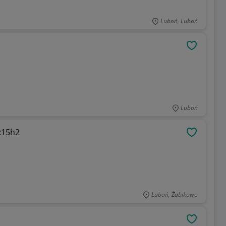
Luboń, Luboń
OBSERWU
Luboń
jx15h2
OBSERWU
Luboń, Żabikowo
OBSERWU