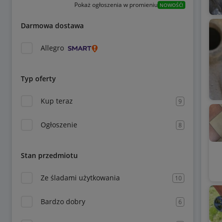
Pokaż ogłoszenia w promieniu
NOWOŚĆ!
Darmowa dostawa
Allegro
Typ oferty
Kup teraz
9
Ogłoszenie
8
Stan przedmiotu
Ze śladami użytkowania
10
Bardzo dobry
6