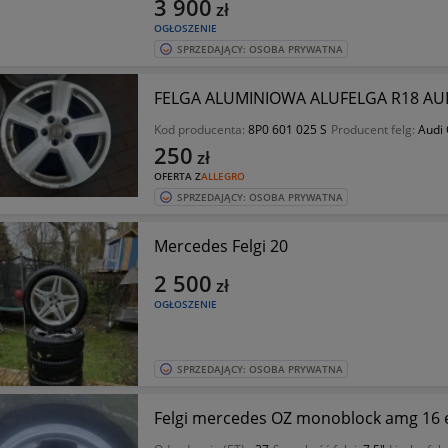
3 900
zł
OGŁOSZENIE
SPRZEDAJĄCY: OSOBA PRYWATNA
FELGA ALUMINIOWA ALUFELGA R18 AUDI
Kod producenta:
8P0 601 025 S
Producent felg:
Audi
250
zł
OFERTA Z
ALLEGRO
SPRZEDAJĄCY: OSOBA PRYWATNA
Mercedes Felgi 20
2 500
zł
OGŁOSZENIE
SPRZEDAJĄCY: OSOBA PRYWATNA
Felgi mercedes OZ monoblock amg 16 