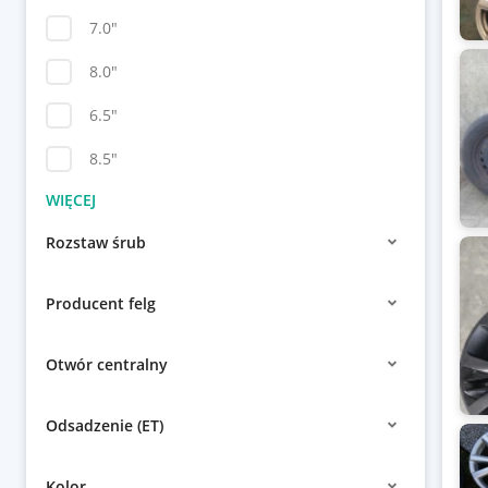
7.0"
8.0"
6.5"
8.5"
Rozstaw śrub
Producent felg
Otwór centralny
Odsadzenie (ET)
Kolor