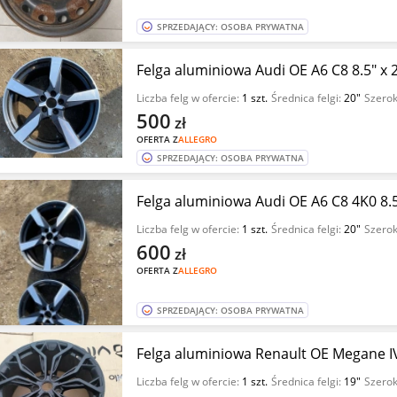
SPRZEDAJĄCY: OSOBA PRYWATNA
Felga aluminiowa Audi OE A6 C8 8.5" x
Liczba felg w ofercie:
1 szt.
Średnica felgi:
20"
Szerok
500
zł
OFERTA Z
ALLEGRO
SPRZEDAJĄCY: OSOBA PRYWATNA
Felga aluminiowa Audi OE A6 C8 4K0 8.
Liczba felg w ofercie:
1 szt.
Średnica felgi:
20"
Szerok
600
zł
OFERTA Z
ALLEGRO
SPRZEDAJĄCY: OSOBA PRYWATNA
Felga aluminiowa Renault OE Megane I
Liczba felg w ofercie:
1 szt.
Średnica felgi:
19"
Szerok