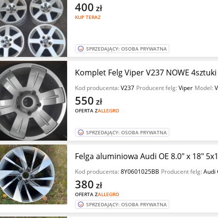
400
zł
KUP TERAZ
SPRZEDAJĄCY: OSOBA PRYWATNA
Komplet Felg Viper V237 NOWE 4sztuki
Kod producenta:
V237
Producent felg:
Viper
Model:
V
550
zł
OFERTA Z
ALLEGRO
SPRZEDAJĄCY: OSOBA PRYWATNA
Felga aluminiowa Audi OE 8.0" x 18" 5
Kod producenta:
8Y0601025BB
Producent felg:
Audi
380
zł
OFERTA Z
ALLEGRO
SPRZEDAJĄCY: OSOBA PRYWATNA