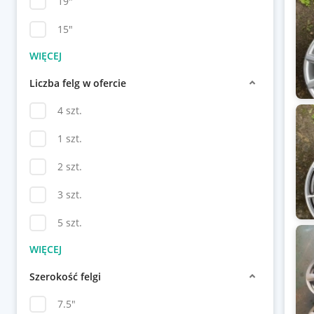
19"
15"
Liczba felg w ofercie
4 szt.
1 szt.
2 szt.
3 szt.
5 szt.
Szerokość felgi
7.5"