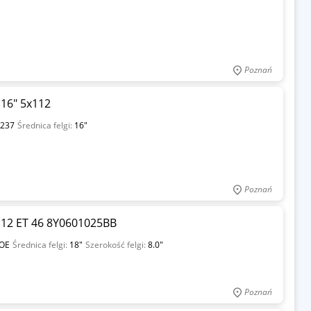
Poznań
 16" 5x112
237
Średnica felgi:
16"
Poznań
x112 ET 46 8Y0601025BB
 OE
Średnica felgi:
18"
Szerokość felgi:
8.0"
Poznań