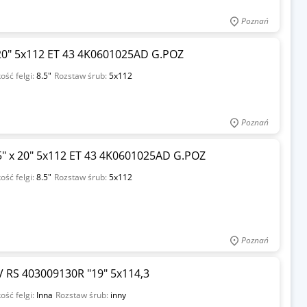
Poznań
 20" 5x112 ET 43 4K0601025AD G.POZ
ość felgi:
8.5"
Rozstaw śrub:
5x112
Poznań
5" x 20" 5x112 ET 43 4K0601025AD G.POZ
ość felgi:
8.5"
Rozstaw śrub:
5x112
Poznań
V RS 403009130R "19" 5x114,3
ość felgi:
Inna
Rozstaw śrub:
inny