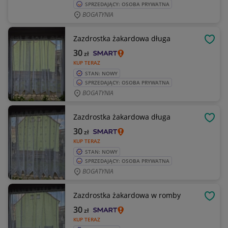
SPRZEDAJĄCY: OSOBA PRYWATNA
BOGATYNIA
Zazdrostka żakardowa długa
OBSE
30
zł
KUP TERAZ
STAN: NOWY
SPRZEDAJĄCY: OSOBA PRYWATNA
BOGATYNIA
Zazdrostka żakardowa długa
OBSE
30
zł
KUP TERAZ
STAN: NOWY
SPRZEDAJĄCY: OSOBA PRYWATNA
BOGATYNIA
Zazdrostka żakardowa w romby
OBSE
30
zł
KUP TERAZ