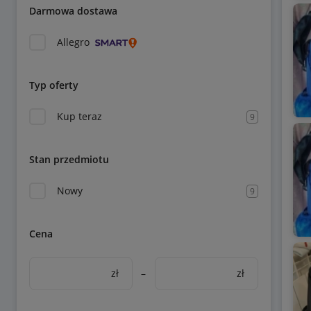
Darmowa dostawa
Allegro
Typ oferty
Kup teraz
9
Stan przedmiotu
Nowy
9
Cena
zł
–
zł