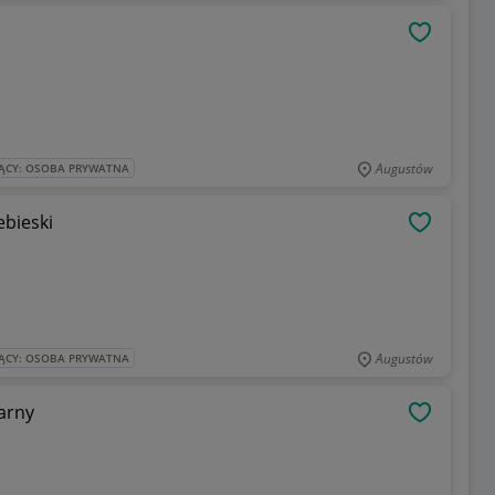
OBSERWU
Augustów
ĄCY: OSOBA PRYWATNA
bieski
OBSERWU
Augustów
ĄCY: OSOBA PRYWATNA
arny
OBSERWU