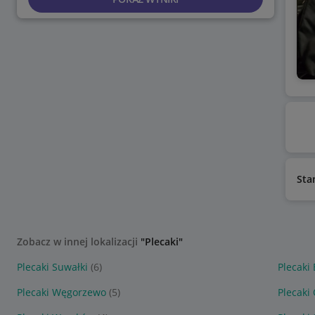
Sta
Zobacz w innej lokalizacji
"Plecaki"
Plecaki Suwałki
(6)
Plecaki 
Plecaki Węgorzewo
(5)
Plecaki