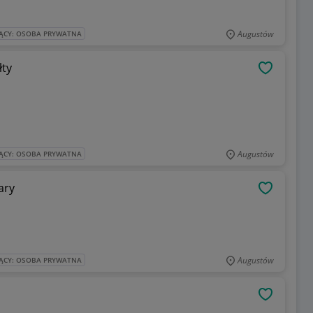
Augustów
ĄCY: OSOBA PRYWATNA
łty
OBSERWU
Augustów
ĄCY: OSOBA PRYWATNA
ary
OBSERWU
Augustów
ĄCY: OSOBA PRYWATNA
OBSERWU