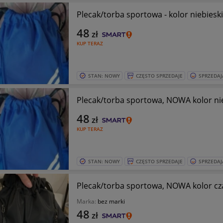
Plecak/torba sportowa - kolor niebieski
48
zł
KUP TERAZ
STAN: NOWY
CZĘSTO SPRZEDAJE
SPRZEDAJ
Plecak/torba sportowa, NOWA kolor nie
48
zł
KUP TERAZ
STAN: NOWY
CZĘSTO SPRZEDAJE
SPRZEDAJ
Plecak/torba sportowa, NOWA kolor cz
Marka:
bez marki
48
zł