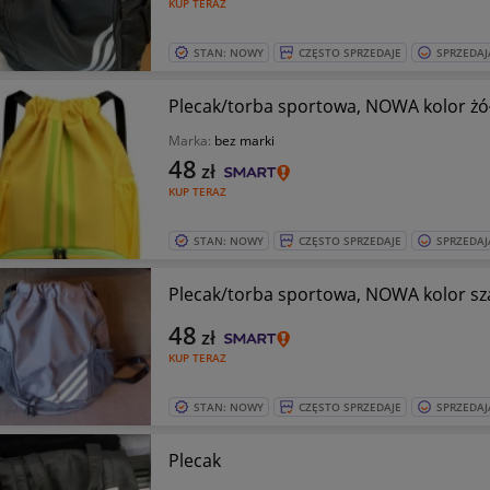
KUP TERAZ
STAN: NOWY
CZĘSTO SPRZEDAJE
SPRZEDAJ
Plecak/torba sportowa, NOWA kolor żó
Marka:
bez marki
48
zł
KUP TERAZ
STAN: NOWY
CZĘSTO SPRZEDAJE
SPRZEDAJ
Plecak/torba sportowa, NOWA kolor sz
48
zł
KUP TERAZ
STAN: NOWY
CZĘSTO SPRZEDAJE
SPRZEDAJ
Plecak